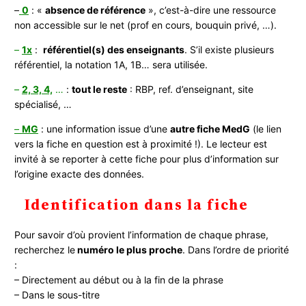
–
0
: «
absence de référence
», c’est-à-dire une ressource
non accessible sur le net (prof en cours, bouquin privé, …).
–
1x
:
référentiel(s) des enseignants
. S’il existe plusieurs
référentiel, la notation 1A, 1B… sera utilisée.
–
2, 3, 4,
…
:
tout le reste
: RBP, ref. d’enseignant, site
spécialisé, …
–
MG
: une information issue d’une
autre fiche MedG
(le lien
vers la fiche en question est à proximité !). Le lecteur est
invité à se reporter à cette fiche pour plus d’information sur
l’origine exacte des données.
Identification dans la fiche
Pour savoir d’où provient l’information de chaque phrase,
recherchez le
numéro le plus proche
. Dans l’ordre de priorité
:
– Directement au début ou à la fin de la phrase
– Dans le sous-titre