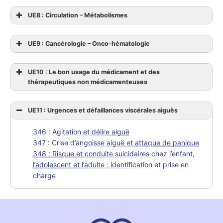
UE8 : Circulation – Métabolismes
UE9 : Cancérologie – Onco-hématologie
UE10 : Le bon usage du médicament et des
thérapeutiques non médicamenteuses
UE11 : Urgences et défaillances viscérales aiguës
346 : Agitation et délire aiguë
347 : Crise d’angoisse aiguë et attaque de panique
348 : Risque et conduite suicidaires chez l’enfant,
l’adolescent et l’adulte : identification et prise en
charge