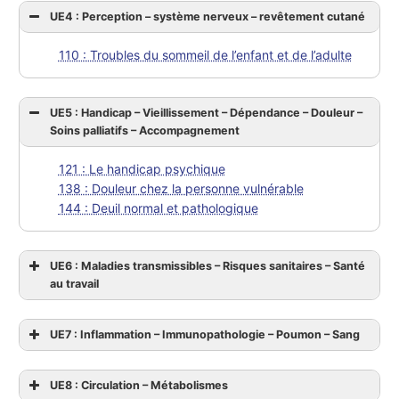
UE4 : Perception – système nerveux – revêtement cutané
110 : Troubles du sommeil de l’enfant et de l’adulte
UE5 : Handicap – Vieillissement – Dépendance – Douleur –
Soins palliatifs – Accompagnement
121 : Le handicap psychique
138 : Douleur chez la personne vulnérable
144 : Deuil normal et pathologique
UE6 : Maladies transmissibles – Risques sanitaires – Santé
au travail
UE7 : Inflammation – Immunopathologie – Poumon – Sang
UE8 : Circulation – Métabolismes