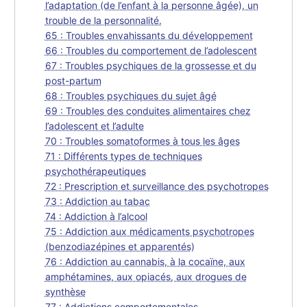
l’adaptation (de l’enfant à la personne âgée), un
trouble de la personnalité.
65 : Troubles envahissants du développement
66 : Troubles du comportement de l’adolescent
67 : Troubles psychiques de la grossesse et du
post-partum
68 : Troubles psychiques du sujet âgé
69 : Troubles des conduites alimentaires chez
l’adolescent et l’adulte
70 : Troubles somatoformes à tous les âges
71 : Différents types de techniques
psychothérapeutiques
72 : Prescription et surveillance des psychotropes
73 : Addiction au tabac
74 : Addiction à l’alcool
75 : Addiction aux médicaments psychotropes
(benzodiazépines et apparentés)
76 : Addiction au cannabis, à la cocaïne, aux
amphétamines, aux opiacés, aux drogues de
synthèse
77 : Addictions comportementales