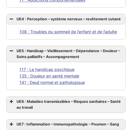
UE4 : Perception – système nerveux – revêtement cutané
108 : Troubles du sommeil de l’enfant et de l’adulte
UE5 : Handicap – Vieillissement – Dépendance – Douleur –
Soins palliatifs – Accompagnement
117 : Le handicap psychique
135 : Douleur en santé mentale
141 : Deuil normal et pathologique
UE6 : Maladies transmissibles – Risques sanitaires – Santé
au travail
UE7 : Inflammation – Immunopathologie – Poumon – Sang