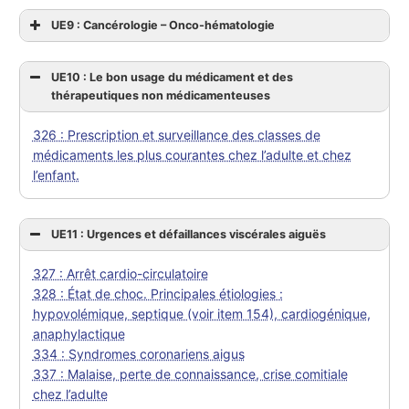
UE9 : Cancérologie – Onco-hématologie
UE10 : Le bon usage du médicament et des
thérapeutiques non médicamenteuses
326 : Prescription et surveillance des classes de
médicaments les plus courantes chez l’adulte et chez
l’enfant.
UE11 : Urgences et défaillances viscérales aiguës
327 : Arrêt cardio-circulatoire
328 : État de choc. Principales étiologies :
hypovolémique, septique (voir item 154), cardiogénique,
anaphylactique
334 : Syndromes coronariens aigus
337 : Malaise, perte de connaissance, crise comitiale
chez l’adulte