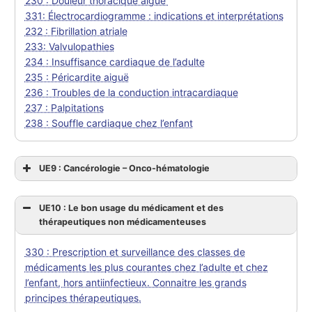
230 : Douleur thoracique aiguë
331: Électrocardiogramme : indications et interprétations
232 : Fibrillation atriale
233: Valvulopathies
234 : Insuffisance cardiaque de l’adulte
235 : Péricardite aiguë
236 : Troubles de la conduction intracardiaque
237 : Palpitations
238 : Souffle cardiaque chez l’enfant
UE9 : Cancérologie – Onco-hématologie
UE10 : Le bon usage du médicament et des
thérapeutiques non médicamenteuses
330 : Prescription et surveillance des classes de
médicaments les plus courantes chez l’adulte et chez
l’enfant, hors antiinfectieux. Connaitre les grands
principes thérapeutiques.