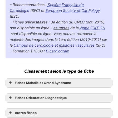
– Recommandations :
Société Française de
Cardiologie
(SFC) et
European Society of Cardiology
(ESC)
– Fiches universitaires : 3e édition du CNEC (oct. 2019)
non disponible en ligne.
L
es textes
de la
2ème EDITION
sont disponible en ligne. Vous pouvez retrouver la
majorité des images dans la 1ère édition (2010-2011) sur
le
Campus de cardiologie et maladies vasculaires
(SFC)
– Formation à l’ECG :
E-cardiogram
Classement selon le type de fiche
Fiches Maladie et Grand Syndrome
Fiches Orientation Diagnostique
Autres fiches