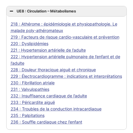
UE8 : Circulation – Métabolismes
218 : Athérome : épidémiologie et physiopathologie. Le
malade poly-athéromateux
219 : Facteurs de risque cardio-vasculaire et prévention
220 : Dyslipidémies
221 : Hypertension artérielle de l’adulte
222 : Hypertension artérielle pulmonaire de l’enfant et de
l’adulte
228 : Douleur thoracique aiguë et chronique
229 : Électrocardiogramme : indications et interprétations
230 : Fibrillation atriale
231 : Valvulopathies
232 : Insuffisance cardiaque de l’adulte
233 : Péricardite aiguë
234 : Troubles de la conduction intracardiaque
235 : Palpitations
236 : Souffle cardiaque chez l’enfant