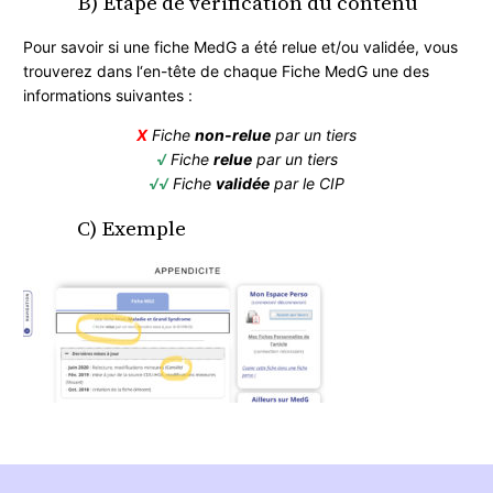
B) Etape de vérification du contenu
Pour savoir si une fiche MedG a été relue et/ou validée, vous
trouverez dans l‘en-tête de chaque Fiche MedG une des
informations suivantes :
X
Fiche
non-relue
par un tiers
√
Fiche
relue
par un tiers
√√
Fiche
validée
par le CIP
C) Exemple