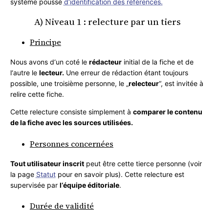
système poussé
d‘identification des références.
A) Niveau 1 : relecture par un tiers
Principe
Nous avons d‘un coté le
rédacteur
initial de la fiche et de
l‘autre le
lecteur.
Une erreur de rédaction étant toujours
possible, une troisième personne, le „
relecteur
“, est invitée à
relire cette fiche.
Cette relecture consiste simplement à
comparer le contenu
de la fiche avec les sources utilisées.
Personnes concernées
Tout utilisateur inscrit
peut être cette tierce personne (voir
la page
Statut
pour en savoir plus). Cette relecture est
supervisée par
l‘équipe éditoriale
.
Durée de validité