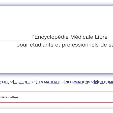
rojet
Les fiches
Les matières
Informations
Mon com