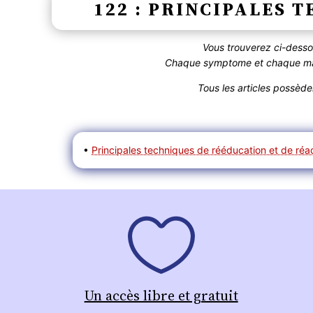
122 : PRINCIPALES 
Vous trouverez ci-dess
Chaque symptome et chaque mala
Tous les articles possèd
•
Principales techniques de rééducation et de réa
Un accès libre et gratuit