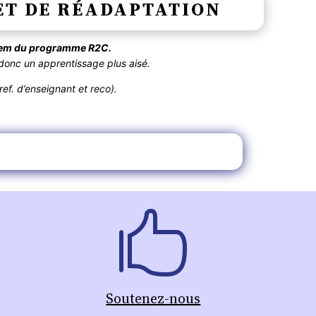
 ET DE RÉADAPTATION
item du programme R2C.
onc un apprentissage plus aisé.
ef. d’enseignant et reco).
Soutenez-nous