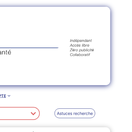
pte
Astuces recherche