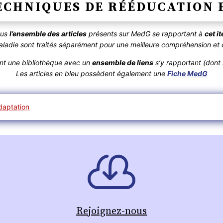
TECHNIQUES DE RÉÉDUCATION
ous
l’ensemble des articles
présents sur MedG se rapportant à
cet 
die sont traités séparément pour une meilleure compréhension et d
ent une bibliothèque avec un
ensemble de liens
s’y rapportant (dont r
Les articles en bleu possèdent également une
Fiche MedG
daptation
Rejoignez-nous