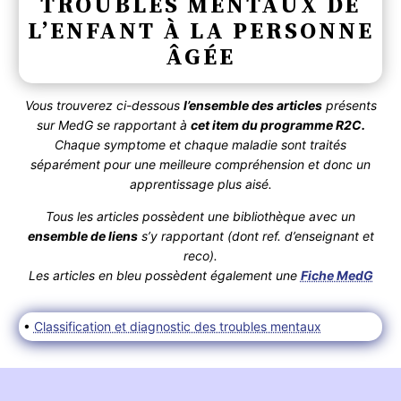
TROUBLES MENTAUX DE
L’ENFANT À LA PERSONNE
ÂGÉE
Vous trouverez ci-dessous
l’ensemble des articles
présents
sur MedG se rapportant à
cet item du programme R2C.
Chaque symptome et chaque maladie sont traités
séparément pour une meilleure compréhension et donc un
apprentissage plus aisé.
Tous les articles possèdent une bibliothèque avec un
ensemble de liens
s’y rapportant (dont ref. d’enseignant et
reco).
Les articles en bleu possèdent également une
Fiche MedG
•
Classification et diagnostic des troubles mentaux