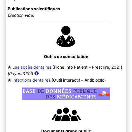
Publications scientifiques
(Section vide)
Outils de consultation
Les abcès dentaires
(Fiche Info Patient – Prescrire, 2021
)
[Payant&#93
Infections dentaires
(Outil interactif – Antibioclic
)
Documents grand public