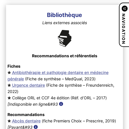
Bibliothèque
NAVIGATION
Liens externes associés
Recommandations et référentiels
Fiches
Antibiothérapie et pathologie dentaire en médecine
générale
(Fiche de synthèse – MedQual, 2023
)
Urgence dentaire
(Fiche de synthèse – Freundenreich,
2022
)
Collège ORL et CCF 4e édition (Réf. d’ORL – 2017
)
[Indisponible en ligne&#93
Recommandations
Abcès dentaire
(fiche Premiers Choix – Prescrire, 2019
)
[Payant&#93