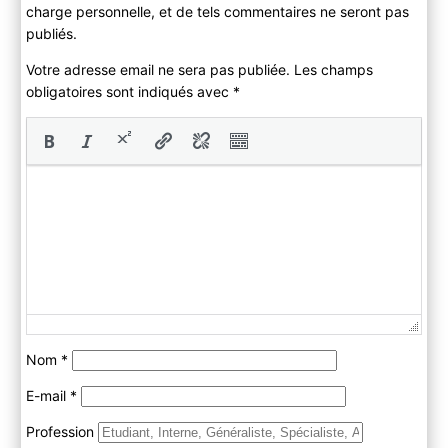
charge personnelle, et de tels commentaires ne seront pas
publiés.
Votre adresse email ne sera pas publiée. Les champs
obligatoires sont indiqués avec
*
Nom
*
E-mail
*
Profession