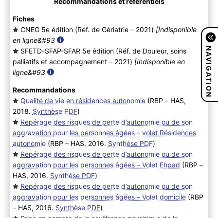
Recommandations et référentiels
Fiches
CNEG 5e édition (Réf. de Gériatrie – 2021
)
[Indisponible
en ligne&#93
NAVIGATION
SFETD-SFAP-SFAR 5e édition (Réf. de Douleur, soins
palliatifs et accompagnement – 2021
)
[Indisponible en
ligne&#93
Recommandations
Qualité de vie en résidences autonomie
(RBP – HAS,
2018.
Synthèse PDF
)
Repérage des risques de perte d’autonomie ou de son
aggravation pour les personnes âgées – volet Résidences
autonomie
(RBP – HAS, 2016.
Synthèse PDF
)
Repérage des risques de perte d’autonomie ou de son
aggravation pour les personnes âgées – Volet Ehpad
(RBP –
HAS, 2016.
Synthèse PDF
)
Repérage des risques de perte d’autonomie ou de son
aggravation pour les personnes âgées – Volet domicile
(RBP
– HAS, 2016.
Synthèse PDF
)