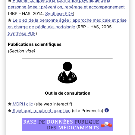
Prise en compte de la souffrance psychique de la
personne âgée : prévention, repérage et accompagnement
(RBP – HAS, 2014.
Synthèse PDF
)
Le pied de la personne âgée : approche médicale et prise
en charge de pédicurie-podologie
(RBP – HAS, 2005.
Synthèse PDF
)
Publications scientifiques
(Section vide)
Outils de consultation
MDPH clic
(site web interactif
)
Sujet agé : chute et cognition
(site Prévenclic
)