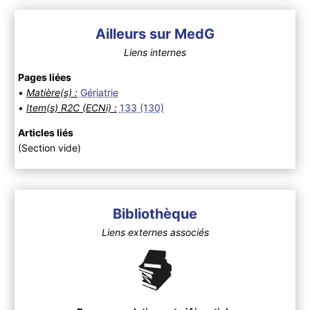
Ailleurs sur MedG
Liens internes
Pages liées
•
Matière(s) :
Gériatrie
•
Item(s) R2C (ECNi) :
133 (130)
Articles liés
(Section vide)
Bibliothèque
Liens externes associés