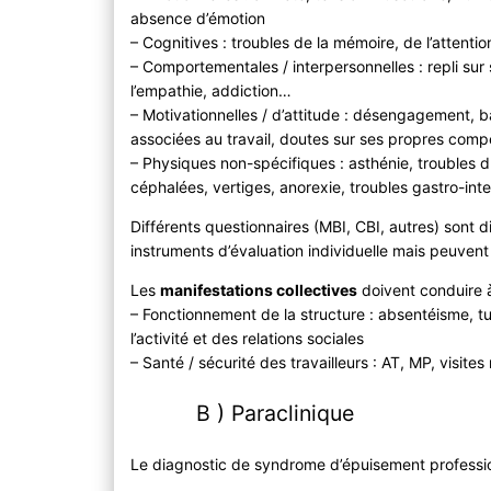
absence d’émotion
– Cognitives : troubles de la mémoire, de l’attenti
– Comportementales / interpersonnelles : repli sur s
l’empathie, addiction…
– Motivationnelles / d’attitude : désengagement, b
associées au travail, doutes sur ses propres com
– Physiques non-spécifiques : asthénie, troubles 
céphalées, vertiges, anorexie, troubles gastro-int
Différents questionnaires (MBI, CBI, autres) sont 
instruments d’évaluation individuelle mais peuvent s
Les
manifestations collectives
doivent conduire à
– Fonctionnement de la structure : absentéisme, 
l’activité et des relations sociales
– Santé / sécurité des travailleurs : AT, MP, visit
B ) Paraclinique
Le diagnostic de syndrome d’épuisement professio