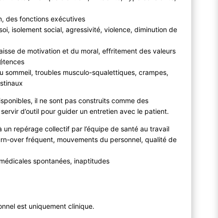
on, des fonctions exécutives
oi, isolement social, agressivité, violence, diminution de
aisse de motivation et du moral, effritement des valeurs
pétences
du sommeil, troubles musculo-squalettiques, crampes,
estinaux
disponibles, il ne sont pas construits comme des
ervir d’outil pour guider un entretien avec le patient.
 un repérage collectif par l’équipe de santé au travail
turn-over fréquent, mouvements du personnel, qualité de
es médicales spontanées, inaptitudes
nnel est uniquement clinique.