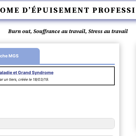
OME D’ÉPUISEMENT PROFESS
Burn out, Souffrance au travail, Stress au travail
iche MGS
aladie et Grand Syndrome
r un tiers, créée le 18/03/19.