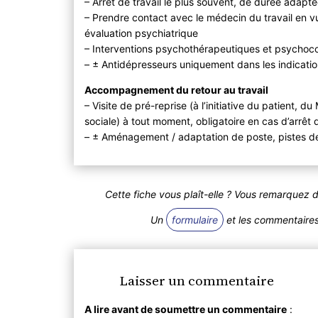
– Arrêt de travail le plus souvent, de durée adapté
– Prendre contact avec le médecin du travail en vu
évaluation psychiatrique
– Interventions psychothérapeutiques et psychoco
– ± Antidépresseurs uniquement dans les indication
Accompagnement du retour au travail
– Visite de pré-reprise (à l’initiative du patient,
sociale) à tout moment, obligatoire en cas d’arrêt 
– ± Aménagement / adaptation de poste, pistes de
Cette fiche vous plaît-elle ? Vous remarquez 
Un
formulaire
et les commentaires 
Laisser un commentaire
A lire avant de soumettre un commentaire
: