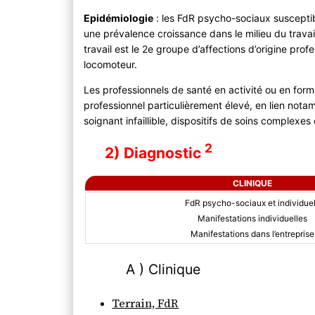
Epidémiologie
: les FdR psycho-sociaux susceptib
une prévalence croissance dans le milieu du trava
travail est le 2e groupe d’affections d’origine prof
locomoteur.
Les professionnels de santé en activité ou en for
professionnel particulièrement élevé, en lien not
soignant infaillible, dispositifs de soins complexe
2
2) Diagnostic
CLINIQUE
FdR psycho-sociaux et individue
Manifestations individuelles
Manifestations dans l’entreprise
A ) Clinique
Terrain, FdR