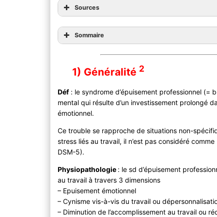
Sources
Sommaire
2
1) Généralité
Déf
: le syndrome d’épuisement professionnel (= b
mental qui résulte d’un investissement prolongé da
émotionnel.
Ce trouble se rapproche de situations non-spécifiqu
stress liés au travail, il n’est pas considéré comm
DSM-5).
Physiopathologie
: le sd d’épuisement professio
au travail à travers 3 dimensions
– Epuisement émotionnel
– Cynisme vis-à-vis du travail ou dépersonnalisati
– Diminution de l’accomplissement au travail ou réd