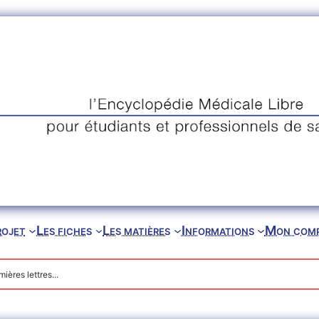
rojet
Les fiches
Les matières
Informations
Mon com