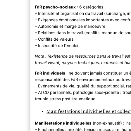
FdR psycho-sociaux
: 6 catégories
– Intensité et organisation du travail (surcharge, i
– Exigences émotionnelles importantes avec confro
– Autonomie et marge de manoeuvre
– Relations dans le travail (conflits, manque de s
– Conflits de valeurs
– Insécurité de l’emploi
Note : l’existence de ressources dans le travail est 
travail vivant, moyens techniques, matériels et hum
FdR individuels
: ne doivent jamais constituer un é
responsabilité des FdR environnementaux au travai
– Evénements de vie, qualité du support social, rap
– ATCD personnels, pathologie sous-jacente : troub
trouble stress post-traumatique
Manifestations individuelles et collec
Manifestations individuelles
(non-exhaustif) : ins
– Emotionnelles : anxiété, tension musculaire, humeur