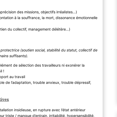
mprécision des missions, objectifs irréalistes…)
ntation à la souffrance, la mort, dissonance émotionnelle
outien du collectif, management délétère…)
protectrice (soutien social, stabilité du statut, collectif de
ains suffisants).
lément de sélection des travailleurs ni exonérer la
l !
port au travail
le de l’adaptation, trouble anxieux, trouble dépressif,
tives
tallation insidieuse, en rupture avec l’état antérieur
 triste / manque d’entrain, irritabilité, hypersensibilité,