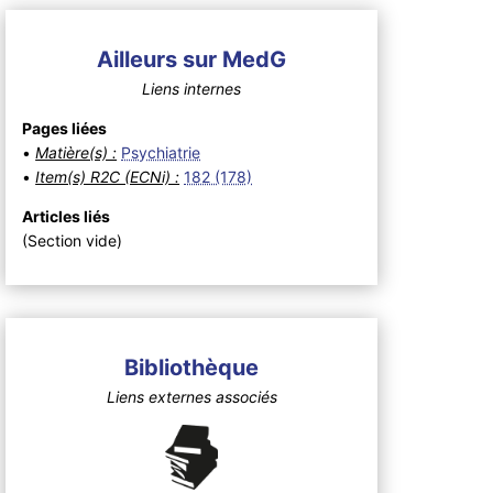
Ailleurs sur MedG
Liens internes
Pages liées
•
Matière(s) :
Psychiatrie
•
Item(s) R2C (ECNi) :
182 (178)
Articles liés
(Section vide)
Bibliothèque
Liens externes associés