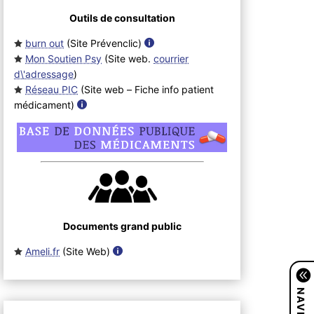
Outils de consultation
burn out
(Site Prévenclic
)
Mon Soutien Psy
(Site web.
courrier
d\'adressage
)
Réseau PIC
(Site web – Fiche info patient
médicament
)
Documents grand public
Ameli.fr
(Site Web
)