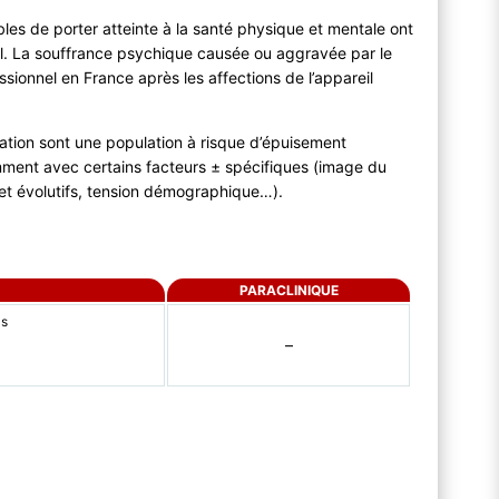
les de porter atteinte à la santé physique et mentale ont
il. La souffrance psychique causée ou aggravée par le
essionnel en France après les affections de l’appareil
mation sont une population à risque d’épuisement
amment avec certains facteurs ± spécifiques (image du
s et évolutifs, tension démographique…).
PARACLINIQUE
ls
–