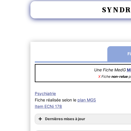
SYNDR
F
Une Fiche MedG
M
X
Fiche
non-relue
pa
Psychiatrie
Fiche réalisée selon le
plan MGS
Item ECNi 178
Dernières mises à jour