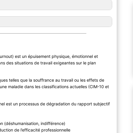
urnout) est un épuisement physique, émotionnel et
ns des situations de travail exigeantes sur le plan
es telles que la souffrance au travail ou les effets de
e une maladie dans les classifications actuelles (CIM-10 et
nnel est un processus de dégradation du rapport subjectif
on (déshumanisation, indifférence)
uction de l’efficacité professionnelle