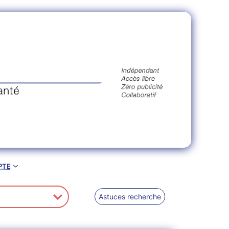
pte
Astuces recherche