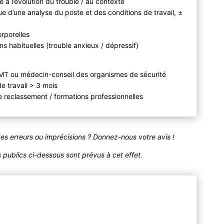
e à l’évolution du trouble / au contexte
e d’une analyse du poste et des conditions de travail, ±
rporelles
s habituelles (trouble anxieux / dépressif)
 du MT ou médecin-conseil des organismes de sécurité
de travail > 3 mois
 reclassement / formations professionnelles
des erreurs ou imprécisions ? Donnez-nous votre avis !
publics ci-dessous sont prévus à cet effet.