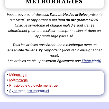
MÉTRORRAGIES
Vous trouverez ci-dessous
l’ensemble des articles
présents
sur MedG se rapportant à
cet item du programme R2C.
Chaque symptome et chaque maladie sont traités
séparément pour une meilleure compréhension et donc un
apprentissage plus aisé.
Tous les articles possèdent une bibliothèque avec un
ensemble de liens
s’y rapportant (dont ref. d’enseignant et
reco).
Les articles en bleu possèdent également une
Fiche MedG
•
Ménorragie
•
Métrorragie
•
Physiologie du cycle menstruel
•
Syndrome pré-menstruel