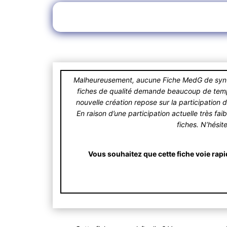
Malheureusement, aucune Fiche MedG de synthè
fiches de qualité demande beaucoup de temps.
nouvelle création repose sur la participation 
En raison d’une participation actuelle très fa
fiches. N’hésit
Vous souhaitez que cette fiche voie rapi