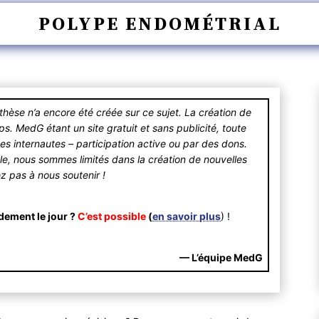
POLYPE ENDOMÉTRIAL
se n’a encore été créée sur ce sujet. La création de
 MedG étant un site gratuit et sans publicité, toute
des internautes – participation active ou par des dons.
ible, nous sommes limités dans la création de nouvelles
ez pas à nous soutenir !
dement le jour ?
C’est possible
(
en savoir plus
) !
— L’équipe MedG