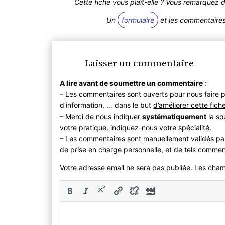
Cette fiche vous plaît-elle ? Vous remarquez 
Un
formulaire
et les commentaires 
Laisser un commentaire
A lire avant de soumettre un commentaire
:
– Les commentaires sont ouverts pour nous faire p
d’information, … dans le but
d’améliorer cette fich
– Merci de nous indiquer
systématiquement
la so
votre pratique, indiquez-nous votre spécialité.
– Les commentaires sont manuellement validés pa
de prise en charge personnelle, et de tels commen
Votre adresse email ne sera pas publiée. Les cha