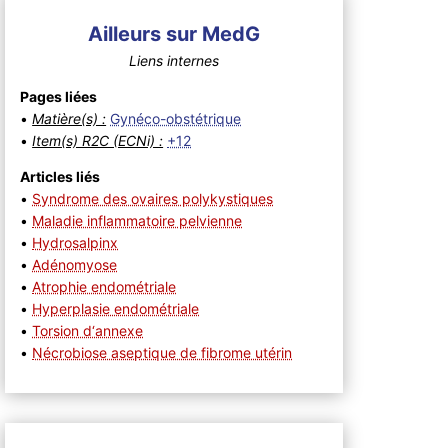
Ailleurs sur MedG
Liens internes
Pages liées
•
Matière(s) :
Gynéco-obstétrique
•
Item(s) R2C (ECNi) :
+12
Articles liés
•
Syndrome des ovaires polykystiques
•
Maladie inflammatoire pelvienne
•
Hydrosalpinx
•
Adénomyose
•
Atrophie endométriale
•
Hyperplasie endométriale
•
Torsion d‘annexe
•
Nécrobiose aseptique de fibrome utérin