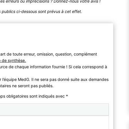
des erreurs ou imprécisions ? Donnez-nous votre avis !
publics ci-dessous sont prévus à cet effet.
art de toute erreur, omission, question, complément
e de synthèse.
urce de chaque information fournie ! Si cela correspond à
r l’équipe MedG. Il ne sera pas donné suite aux demandes
taires ne seront pas publiés.
mps obligatoires sont indiqués avec
*