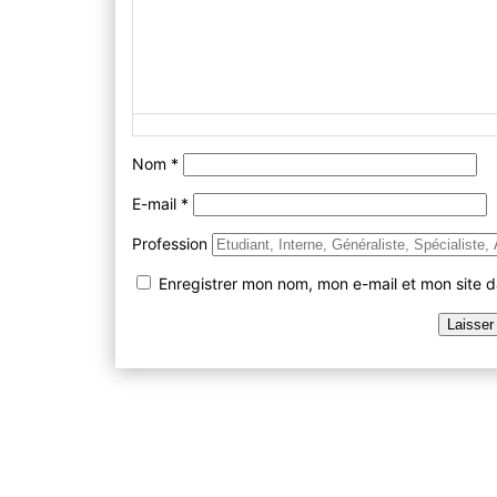
Nom
*
E-mail
*
Profession
Enregistrer mon nom, mon e-mail et mon site 