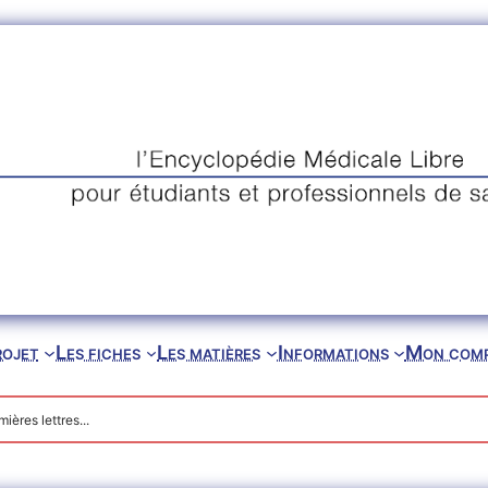
rojet
Les fiches
Les matières
Informations
Mon com