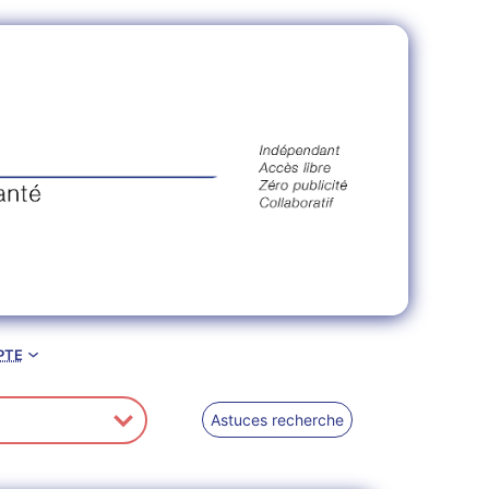
pte
Astuces recherche