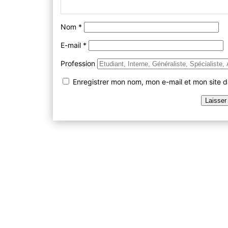
Nom
*
E-mail
*
Profession
Enregistrer mon nom, mon e-mail et mon site 