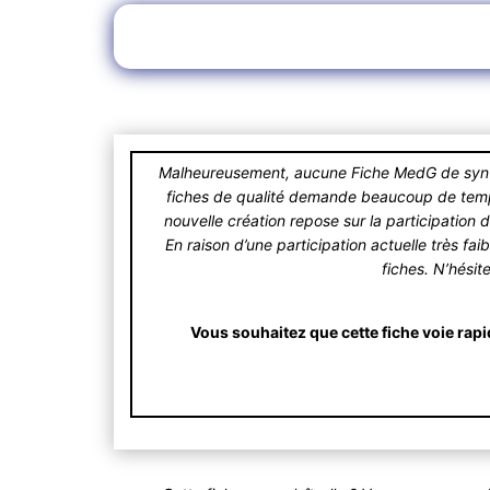
Malheureusement, aucune Fiche MedG de synthè
fiches de qualité demande beaucoup de temps.
nouvelle création repose sur la participation 
En raison d’une participation actuelle très fa
fiches. N’hésit
Vous souhaitez que cette fiche voie rapi