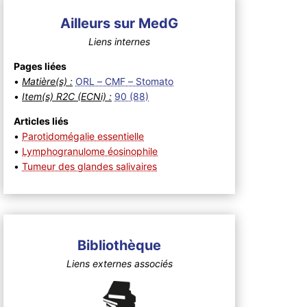
Ailleurs sur MedG
Liens internes
Pages liées
•
Matière(s) :
ORL – CMF – Stomato
•
Item(s) R2C (ECNi) :
90 (88)
Articles liés
•
Parotidomégalie essentielle
•
Lymphogranulome éosinophile
•
Tumeur des glandes salivaires
Bibliothèque
Liens externes associés