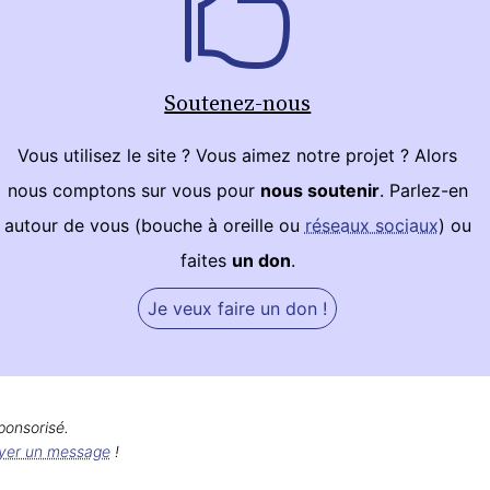
Soutenez-nous
Vous utilisez le site ? Vous aimez notre projet ? Alors
nous comptons sur vous pour
nous soutenir
. Parlez-en
autour de vous (bouche à oreille ou
réseaux sociaux
) ou
faites
un don
.
Je veux faire un don !
ponsorisé.
yer un message
!