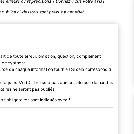
des erreurs ou imprécisions ? Donnez-nous votre avis !
publics ci-dessous sont prévus à cet effet.
art de toute erreur, omission, question, complément
e de synthèse.
urce de chaque information fournie ! Si cela correspond à
r l’équipe MedG. Il ne sera pas donné suite aux demandes
taires ne seront pas publiés.
mps obligatoires sont indiqués avec
*