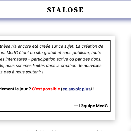
SIALOSE
se n’a encore été créée sur ce sujet. La création de
 MedG étant un site gratuit et sans publicité, toute
des internautes – participation active ou par des dons.
ible, nous sommes limités dans la création de nouvelles
ez pas à nous soutenir !
dement le jour ?
C’est possible
(
en savoir plus
) !
— L’équipe MedG