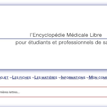
rojet
Les fiches
Les matières
Informations
Mon com