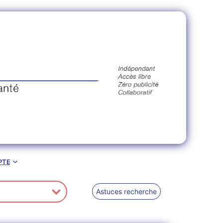
pte
Astuces recherche