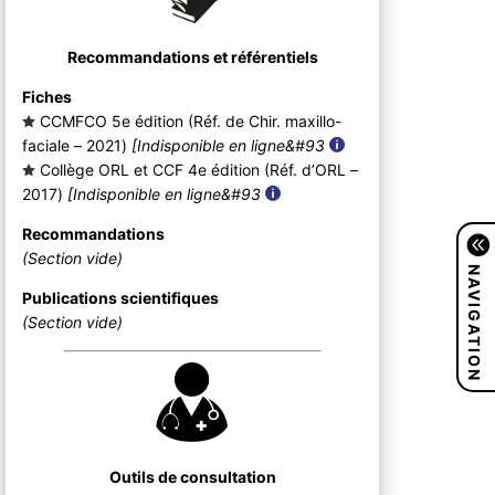
Recommandations et référentiels
Fiches
CCMFCO 5e édition (Réf. de Chir. maxillo-
faciale – 2021
)
[Indisponible en ligne&#93
Collège ORL et CCF 4e édition (Réf. d’ORL –
2017
)
[Indisponible en ligne&#93
Recommandations
(Section vide)
NAVIGATION
Publications scientifiques
(Section vide)
Outils de consultation