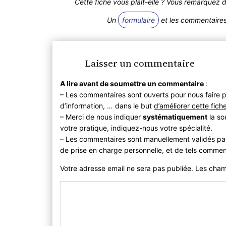
Cette fiche vous plaît-elle ? Vous remarquez 
Un
formulaire
et les commentaires 
Laisser un commentaire
A lire avant de soumettre un commentaire
:
– Les commentaires sont ouverts pour nous faire p
d’information, … dans le but
d’améliorer cette fich
– Merci de nous indiquer
systématiquement
la so
votre pratique, indiquez-nous votre spécialité.
– Les commentaires sont manuellement validés pa
de prise en charge personnelle, et de tels commen
Votre adresse email ne sera pas publiée. Les cha