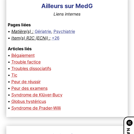
Ailleurs sur MedG
Liens internes
Pages liées
•
Matière(s) :
Gériatrie
,
Psychiatrie
•
Item(s) R2C (ECNi) :
+26
Articles liés
•
Bégaiement
•
Trouble factice
•
Troubles dissociatifs
•
Tic
•
Peur de réussir
•
Peur des examens
•
Syndrome de Klüver-Bucy
•
Globus hystéricus
•
Syndrome de Prader-Willi