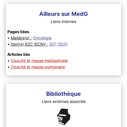
Ailleurs sur MedG
Liens internes
Pages liées
•
Matière(s) :
Oncologie
•
Item(s) R2C (ECNi) :
207 (203)
Articles liés
•
Opacité et masse médiastinale
•
Opacité et masse pulmonaire
Bibliothèque
Liens externes associés