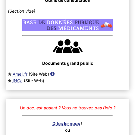
Outils de consultation
(Section vide)
Documents grand public
Ameli.fr
(Site Web
)
INCa
(Site Web
)
Un doc. est absent ?
Vous ne trouvez pas l’info ?
Dites le-nous
!
ou