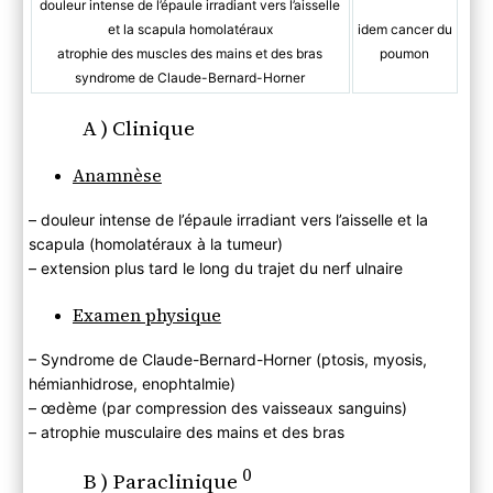
douleur intense de l’épaule irradiant vers l’aisselle
et la scapula homolatéraux
idem cancer du
atrophie des muscles des mains et des bras
poumon
syndrome de Claude-Bernard-Horner
A ) Clinique
Anamnèse
– douleur intense de l’épaule irradiant vers l’aisselle et la
scapula (homolatéraux à la tumeur)
– extension plus tard le long du trajet du nerf ulnaire
Examen physique
– Syndrome de Claude-Bernard-Horner (ptosis, myosis,
hémianhidrose, enophtalmie)
– œdème (par compression des vaisseaux sanguins)
– atrophie musculaire des mains et des bras
0
B ) Paraclinique