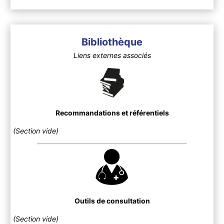
Bibliothèque
Liens externes associés
Recommandations et référentiels
(Section vide)
Outils de consultation
(Section vide)