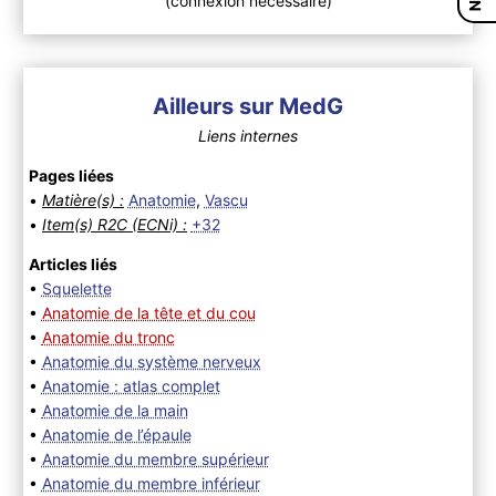
(connexion nécessaire)
Ailleurs sur MedG
Liens internes
Pages liées
•
Matière(s) :
Anatomie
,
Vascu
•
Item(s) R2C (ECNi) :
+32
Articles liés
•
Squelette
•
Anatomie de la tête et du cou
•
Anatomie du tronc
•
Anatomie du système nerveux
•
Anatomie : atlas complet
•
Anatomie de la main
•
Anatomie de l’épaule
•
Anatomie du membre supérieur
•
Anatomie du membre inférieur