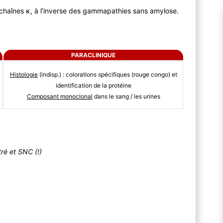
 chaînes κ, à l’inverse des gammapathies sans amylose.
PARACLINIQUE
Histologie
(indisp.) : colorations spécifiques (rouge congo) et
identification de la protéine
Composant monoclonal
dans le sang / les urines
tré et SNC (!)