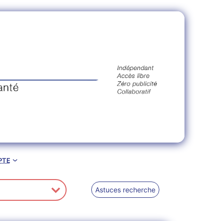
pte
Astuces recherche