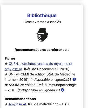
Bibliothèque
Liens externes associés
Recommandations et référentiels
Fiches
CUEN – Atteintes rénales du myélome et
amylose AL
(Réf. de Néphrologie – 2020
)
SNFMI-CEMI 3e édition (Réf. de Médecine
interne – 2019
)
[Indisponible en ligne&#93
ASSIM 2e édition (Réf. d’Immunopathologie
– 2018
)
[Indisponible en ligne&#93
Recommandations
Amylose AL
(Guide maladie chr. – HAS,