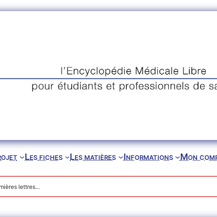
rojet
Les fiches
Les matières
Informations
Mon com