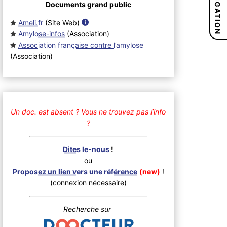
NAVIGATION
Documents grand public
Ameli.fr
(Site Web
)
Amylose-infos
(Association
)
Association française contre l’amylose
(Association
)
Un doc. est absent ?
Vous ne trouvez pas l’info
?
Dites le-nous
!
ou
Proposez un lien vers une référence
(new)
!
(connexion nécessaire)
Recherche sur