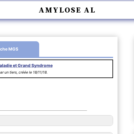
AMYLOSE AL
iche MGS
aladie et Grand Syndrome
ar un tiers, créée le 18/11/18.