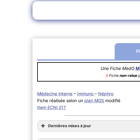
F
Une Fiche MedG
M
X
Fiche
non-relue
p
Médecine interne
–
Immuno
–
Néphro
Fiche réalisée selon un
plan MGS
modifié
Item ECNi 217
Dernières mises à jour