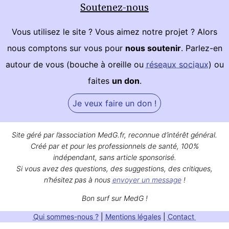
Soutenez-nous
Vous utilisez le site ? Vous aimez notre projet ? Alors
nous comptons sur vous pour
nous soutenir
. Parlez-en
autour de vous (bouche à oreille ou
réseaux sociaux
) ou
faites
un don
.
Je veux faire un don !
Site géré par l’association MedG.fr, reconnue d’intérêt général.
Créé par et pour les professionnels de santé, 100%
indépendant, sans article sponsorisé.
Si vous avez des questions, des suggestions, des critiques,
n’hésitez pas à nous
envoyer un message
!
Bon surf sur MedG !
Qui sommes-nous ?
|
Mentions légales
|
Contact