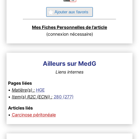
Ajouter aux favoris
Mes Fiches Personnelles de l’article
(connexion nécessaire)
Ailleurs sur MedG
Liens internes
Pages liées
•
Matière(s) :
HGE
•
Item(s) R2C (ECNi) :
280 (277)
Articles liés
•
Carcinose péritonéale