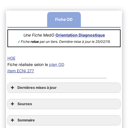
Fiche OD
Une Fiche MedG
Orientation Diagnostique
√
Fiche
relue
par un tiers. Dernière mise à jour le 25/02/19.
HGE
Fiche réalisée selon le
plan OD
Item ECNi 277
Dernières mises à jour
Sources
Sommaire