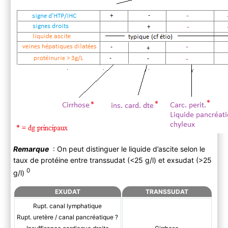
Remarque
: On peut distinguer le liquide d’ascite selon le
taux de protéine entre transsudat (<25 g/l) et exsudat (>25
0
g/l)
EXUDAT
TRANSSUDAT
Rupt. canal lymphatique
Rupt. uretère / canal pancréatique ?