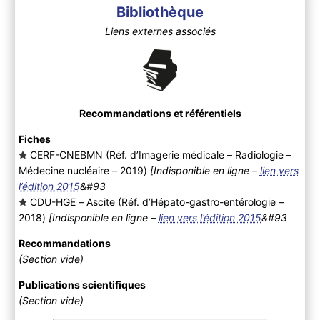
Bibliothèque
Liens externes associés
Recommandations et référentiels
Fiches
CERF-CNEBMN (Réf. d’Imagerie médicale – Radiologie –
Médecine nucléaire – 2019
)
[Indisponible en ligne –
lien vers
l’édition 2015
&#93
CDU-HGE – Ascite (Réf. d’Hépato-gastro-entérologie –
2018
)
[Indisponible en ligne –
lien vers l’édition 2015
&#93
Recommandations
(Section vide)
Publications scientifiques
(Section vide)