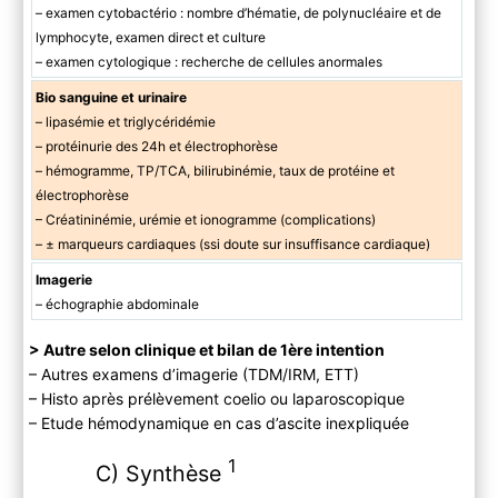
– examen cytobactério : nombre d’hématie, de polynucléaire et de
lymphocyte, examen direct et culture
– examen cytologique : recherche de cellules anormales
Bio sanguine et urinaire
– lipasémie et triglycéridémie
– protéinurie des 24h et électrophorèse
– hémogramme, TP/TCA, bilirubinémie, taux de protéine et
électrophorèse
– Créatininémie, urémie et ionogramme (complications)
– ± marqueurs cardiaques (ssi doute sur insuffisance cardiaque)
Imagerie
– échographie abdominale
> Autre selon clinique et bilan de 1ère intention
– Autres examens d’imagerie (TDM/IRM, ETT)
– Histo après prélèvement coelio ou laparoscopique
– Etude hémodynamique en cas d’ascite inexpliquée
1
C) Synthèse