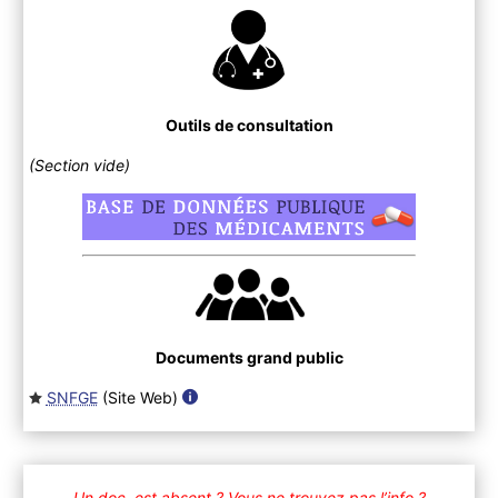
Outils de consultation
(Section vide)
Documents grand public
SNFGE
(Site Web
)
Un doc. est absent ?
Vous ne trouvez pas l’info ?