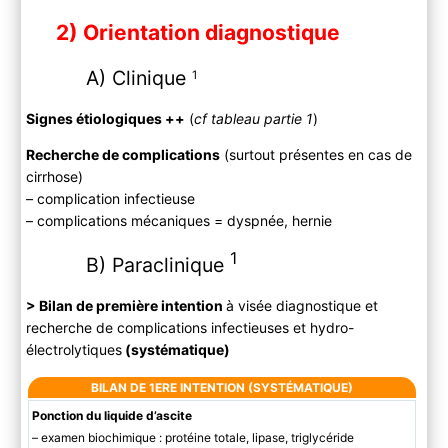
2) Orientation diagnostique
A) Clinique
1
Signes étiologiques ++
(
cf tableau partie 1
)
Recherche de complications
(surtout présentes en cas de
cirrhose)
– complication infectieuse
– complications mécaniques = dyspnée, hernie
1
B) Paraclinique
> Bilan de première intention
à visée diagnostique et
recherche de complications infectieuses et hydro-
électrolytiques
(systématique)
BILAN DE 1ERE INTENTION (SYSTÉMATIQUE)
Ponction du liquide d’ascite
– examen biochimique : protéine totale, lipase, triglycéride