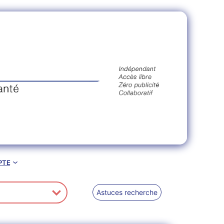
pte
Astuces recherche