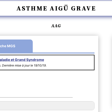
ASTHME AIGÜ GRAVE
AAG
iche MGS
aladie et Grand Syndrome
s. Dernière mise à jour le 19/10/19.