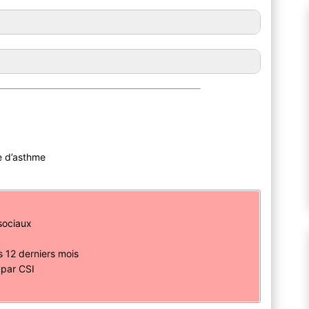
e d’asthme
sociaux
s 12 derniers mois
 par CSI