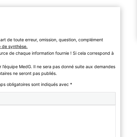
art de toute erreur, omission, question, complément
e de synthèse.
urce de chaque information fournie ! Si cela correspond à
r l’équipe MedG. Il ne sera pas donné suite aux demandes
taires ne seront pas publiés.
mps obligatoires sont indiqués avec
*