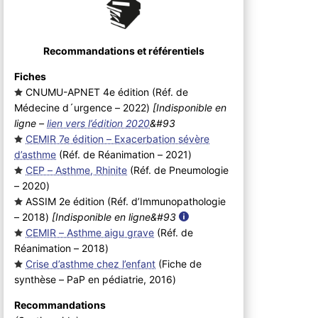
Recommandations et référentiels
Fiches
CNUMU-APNET 4e édition (Réf. de
Médecine d´urgence – 2022
)
[Indisponible en
ligne –
lien vers l’édition 2020
&#93
CEMIR 7e édition – Exacerbation sévère
d’asthme
(Réf. de Réanimation – 2021
)
CEP – Asthme, Rhinite
(Réf. de Pneumologie
– 2020
)
ASSIM 2e édition (Réf. d’Immunopathologie
– 2018
)
[Indisponible en ligne&#93
CEMIR – Asthme aigu grave
(Réf. de
Réanimation – 2018
)
Crise d’asthme chez l’enfant
(Fiche de
synthèse – PaP en pédiatrie, 2016
)
Recommandations