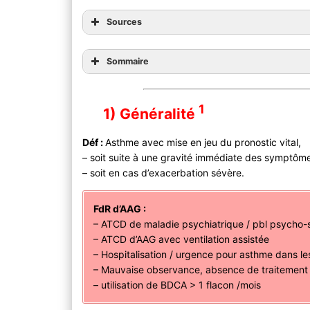
Sources
Sommaire
1
1) Généralité
Déf :
Asthme avec mise en jeu du pronostic vital,
– soit suite à une gravité immédiate des symptôm
– soit en cas d’exacerbation sévère.
FdR d’AAG :
– ATCD de maladie psychiatrique / pbl psycho-
– ATCD d’AAG avec ventilation assistée
– Hospitalisation / urgence pour asthme dans le
– Mauvaise observance, absence de traitement
– utilisation de BDCA > 1 flacon /mois