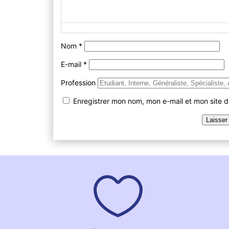
Nom
*
E-mail
*
Profession
Enregistrer mon nom, mon e-mail et mon site 