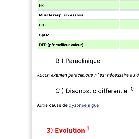
FR
Muscle resp. accessoire
FC
SpO2
DEP (p/r meilleur valeur)
B ) Paraclinique
Aucun examen paraclinique n´’est nécessaire au di
0
C ) Diagnostic différentiel
Autre cause de
dyspnée aigüe
1
3) Evolution