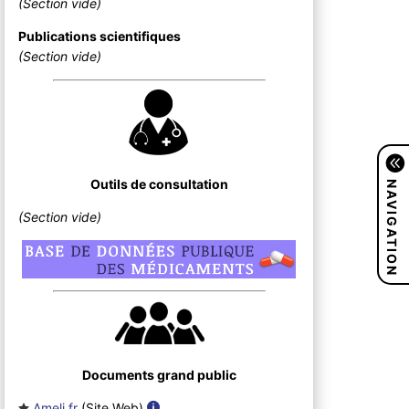
(Section vide)
Publications scientifiques
(Section vide)
NAVIGATION
Outils de consultation
(Section vide)
Documents grand public
Ameli.fr
(Site Web
)