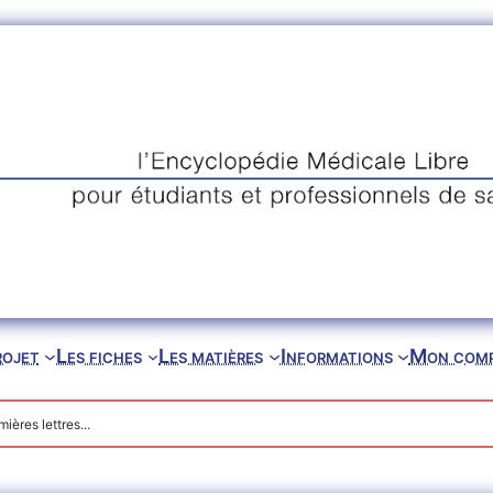
rojet
Les fiches
Les matières
Informations
Mon com