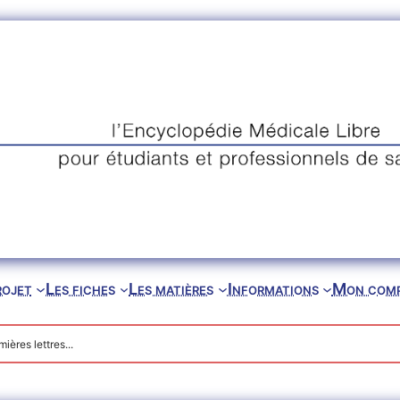
rojet
Les fiches
Les matières
Informations
Mon com