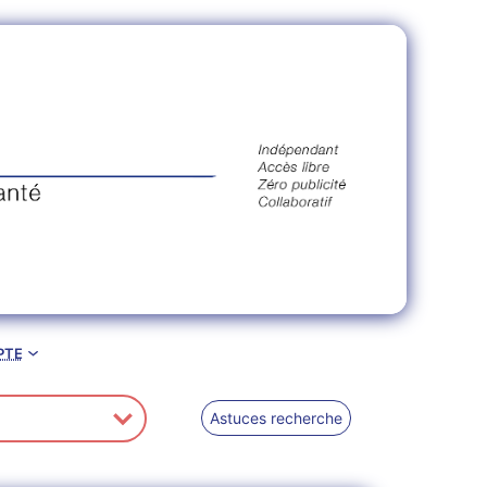
pte
Astuces recherche