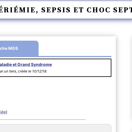
ÉRIÉMIE, SEPSIS ET CHOC SEP
iche MGS
aladie et Grand Syndrome
ar un tiers, créée le 10/12/18.
diée
)