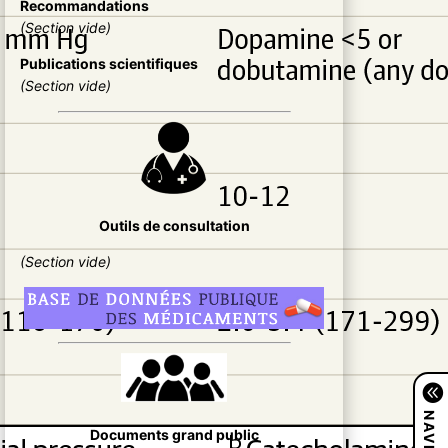
Recommandations
(Section vide)
Publications scientifiques
(Section vide)
Outils de consultation
(Section vide)
Documents grand public