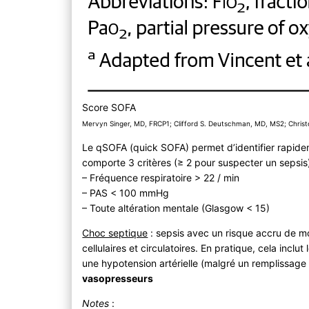
Score SOFA
Mervyn Singer, MD, FRCP1; Clifford S. Deutschman, MD, MS2; Chris
Le qSOFA (quick SOFA) permet d’identifier rapidemen
comporte 3 critères (≥ 2 pour suspecter un sepsis)
– Fréquence respiratoire > 22 / min
– PAS < 100 mmHg
– Toute altération mentale (Glasgow < 15)
Choc septique
: sepsis avec un risque accru de mo
cellulaires et circulatoires. En pratique, cela inclut
une hypotension artérielle (malgré un remplissage 
vasopresseurs
Notes
: