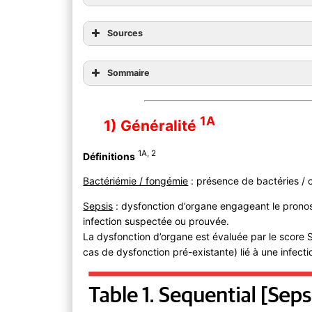
Sources
Sommaire
1A
1) Généralité
1A, 2
Définitions
Bactériémie / fongémie
: présence de bactéries /
Sepsis
: dysfonction d’organe engageant le pronost
infection suspectée ou prouvée.
La dysfonction d’organe est évaluée par le score
cas de dysfonction pré-existante) lié à une infecti