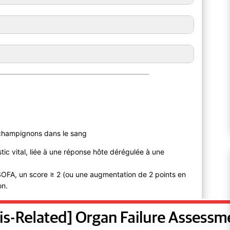
 champignons dans le sang
ic vital, liée à une réponse hôte dérégulée à une
 SOFA, un score ≥ 2 (ou une augmentation de 2 points en
on.