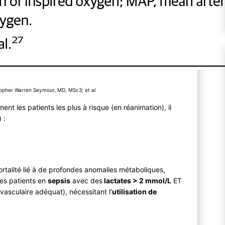
topher Warren Seymour, MD, MSc3; et al
t les patients les plus à risque (en réanimation), il
 :
rtalité lié à de profondes anomalies métaboliques,
 les patients en
sepsis
avec des
lactates > 2 mmol/L
ET
vasculaire adéquat), nécessitant l’
utilisation de