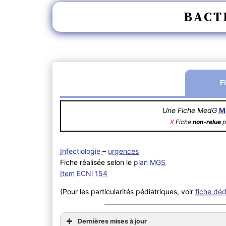
BACT
F
Une Fiche MedG
M
X
Fiche
non-relue
p
Infectiologie
–
urgences
Fiche réalisée selon le
plan MGS
Item ECNi 154
(Pour les particularités pédiatriques, voir
fiche dé
Dernières mises à jour