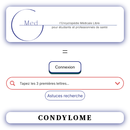
Connexion
Astuces recherche
CONDYLOME