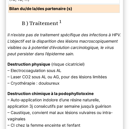
Bilan du/de la/des partenaire (s)
1
B ) Traitement
Il n’existe pas de traitement spécifique des infections à HPV.
L’objectif est la disparition des lésions macroscopiquement
visibles ou à potentiel d’évolution carcinologique, le virus
peut persister dans l’épiderme sain.
Destruction physique
(risque cicatriciel)
– Electrocoagulation sous AL
– Laser CO2 sous AL ou AG, pour des lésions limitées
– Cryothérapie : douloureux
Destruction chimique à la podophyllotoxine
– Auto-application indolore d’une résine naturelle,
application 3j consécutifs par semaine jusqu’à guérison
– Caustique, convient mal aux lésions vulvaires ou intra-
vaginales
– CI chez la femme enceinte et l’enfant