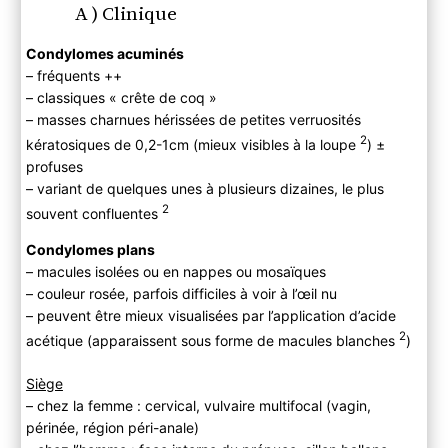
A ) Clinique
Condylomes acuminés
– fréquents ++
– classiques « crête de coq »
– masses charnues hérissées de petites verruosités
2
kératosiques de 0,2-1cm (mieux visibles à la loupe
) ±
profuses
– variant de quelques unes à plusieurs dizaines, le plus
2
souvent confluentes
Condylomes plans
– macules isolées ou en nappes ou mosaïques
– couleur rosée, parfois difficiles à voir à l’œil nu
– peuvent être mieux visualisées par l’application d’acide
2
acétique (apparaissent sous forme de macules blanches
)
Siège
– chez la femme : cervical, vulvaire multifocal (vagin,
périnée, région péri-anale)