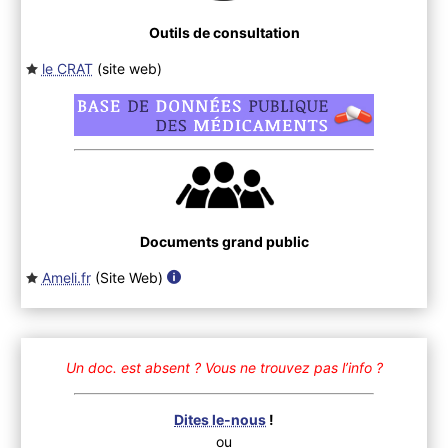
Outils de consultation
le CRAT
(site web
)
Documents grand public
Ameli.fr
(Site Web
)
Un doc. est absent ?
Vous ne trouvez pas l’info ?
Dites le-nous
!
ou