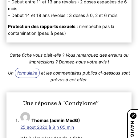
– Début entre 11 et 13 ans révolus : 2 doses espacées de 6
mois
– Début 14 et 19 ans révolus : 3 doses à 0, 2 et 6 mois
Protection des rapports sexuels
: n’empêche pas la
contamination (peau à peau)
Cette fiche vous plaît-elle ? Vous remarquez des erreurs ou
imprécisions ? Donnez-nous votre avis !
Un
formulaire
et les commentaires publics ci-dessous sont
prévus à cet effet.
Une réponse à “Condylome”
Thomas (admin MedG)
NAVIGATION
25 août 2020 à 8 h 05 min