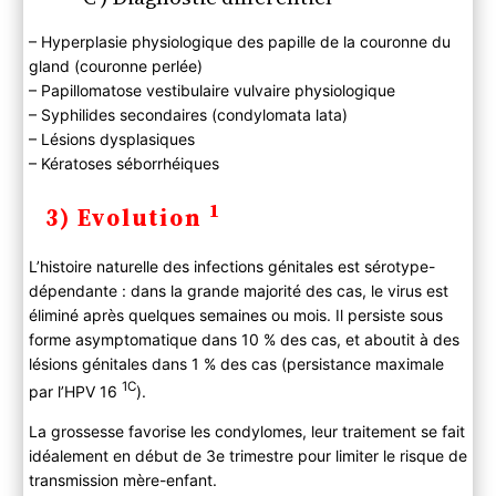
– Hyperplasie physiologique des papille de la couronne du
gland (couronne perlée)
– Papillomatose vestibulaire vulvaire physiologique
– Syphilides secondaires (condylomata lata)
– Lésions dysplasiques
– Kératoses séborrhéiques
1
3) Evolution
L’histoire naturelle des infections génitales est sérotype-
dépendante : dans la grande majorité des cas, le virus est
éliminé après quelques semaines ou mois. Il persiste sous
forme asymptomatique dans 10 % des cas, et aboutit à des
lésions génitales dans 1 % des cas (persistance maximale
1C
par l’HPV 16
).
La grossesse favorise les condylomes, leur traitement se fait
idéalement en début de 3e trimestre pour limiter le risque de
transmission mère-enfant.