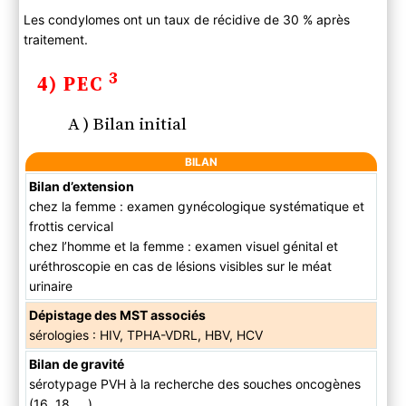
Les condylomes ont un taux de récidive de 30 % après
traitement.
3
4) PEC
A ) Bilan initial
BILAN
Bilan d’extension
chez la femme : examen gynécologique systématique et
frottis cervical
chez l’homme et la femme : examen visuel génital et
uréthroscopie en cas de lésions visibles sur le méat
urinaire
Dépistage des MST associés
sérologies : HIV, TPHA-VDRL, HBV, HCV
Bilan de gravité
sérotypage PVH à la recherche des souches oncogènes
(16, 18, …)