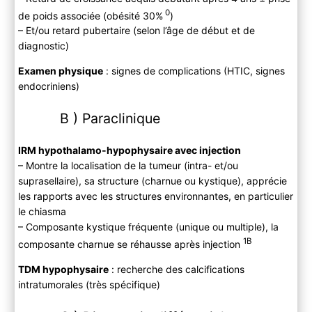
0
de poids associée (obésité 30%
)
– Et/ou retard pubertaire (selon l’âge de début et de
diagnostic)
Examen physique
: signes de complications (HTIC, signes
endocriniens)
B ) Paraclinique
IRM hypothalamo-hypophysaire avec injection
– Montre la localisation de la tumeur (intra- et/ou
suprasellaire), sa structure (charnue ou kystique), apprécie
les rapports avec les structures environnantes, en particulier
le chiasma
– Composante kystique fréquente (unique ou multiple), la
1B
composante charnue se réhausse après injection
TDM hypophysaire
: recherche des calcifications
intratumorales (très spécifique)