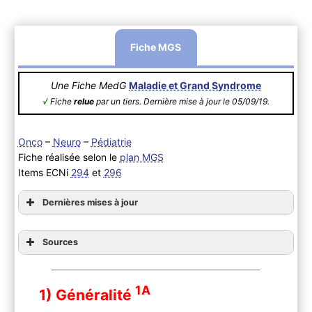
Fiche MGS
Une Fiche MedG
Maladie et Grand Syndrome
√
Fiche
relue
par un tiers. Dernière mise à jour le 05/09/19.
Onco
–
Neuro
–
Pédiatrie
Fiche réalisée selon le
plan MGS
Items ECNi
294
et
296
Dernières mises à jour
Sources
1A
1) Généralité