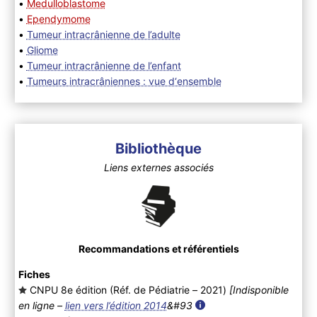
•
Medulloblastome
•
Ependymome
•
Tumeur intracrânienne de l’adulte
•
Gliome
•
Tumeur intracrânienne de l’enfant
•
Tumeurs intracrâniennes : vue d‘ensemble
Bibliothèque
Liens externes associés
Recommandations et référentiels
Fiches
CNPU 8e édition (Réf. de Pédiatrie – 2021
)
[Indisponible
en ligne –
lien vers l’édition 2014
&#93