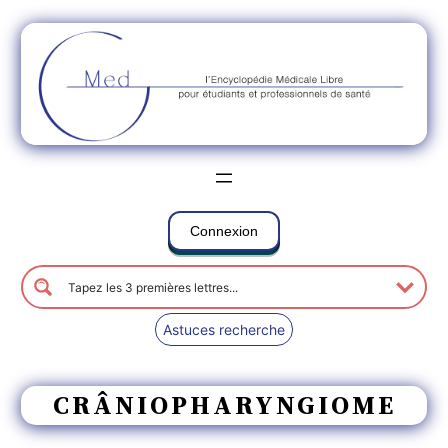
Connexion
Astuces recherche
CRÂNIOPHARYNGIOME