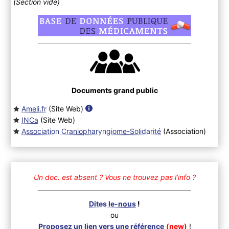
(Section vide)
Documents grand public
Ameli.fr
(Site Web
)
INCa
(Site Web
)
Association Craniopharyngiome-Solidarité
(Association
)
Un doc. est absent ?
Vous ne trouvez pas l’info ?
Dites le-nous
!
ou
Proposez un lien vers une référence
(new)
!