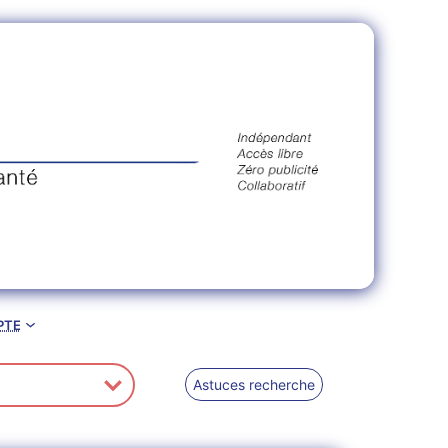
pte
Astuces recherche