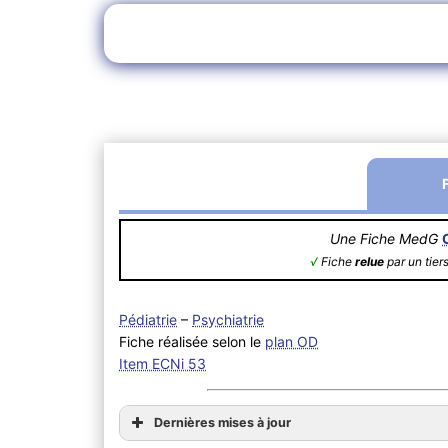
Une Fiche MedG
√
Fiche
relue
par un tier
Pédiatrie
–
Psychiatrie
Fiche réalisée selon le
plan OD
Item ECNi 53
Dernières mises à jour