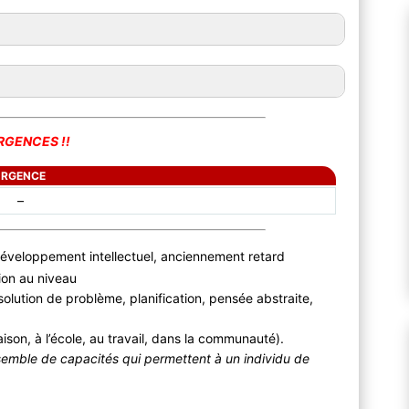
URGENCES !!
URGENCE
–
u développement intellectuel, anciennement retard
tion au niveau
solution de problème, planification, pensée abstraite,
ison, à l’école, au travail, dans la communauté).
nsemble de capacités qui permettent à un individu de