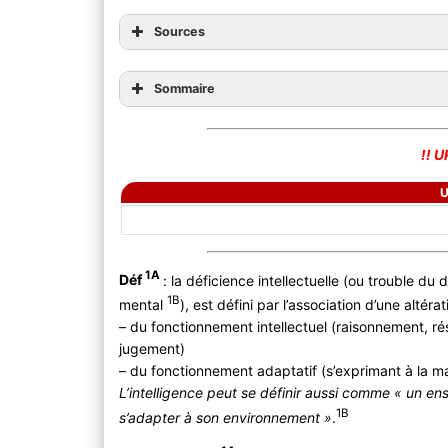
Sources
Sommaire
!! 
1A
Déf
: la déficience intellectuelle (ou trouble d
1B
mental
), est défini par l’association d’une altéra
– du fonctionnement intellectuel (raisonnement, ré
jugement)
– du fonctionnement adaptatif (s’exprimant à la ma
L’intelligence peut se définir aussi comme « un e
1B
s’adapter à son environnement »
.