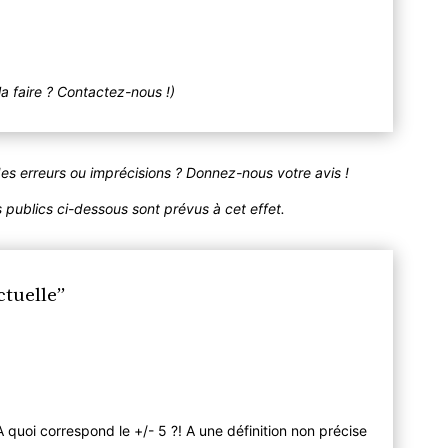
la faire ? Contactez-nous !)
des erreurs ou imprécisions ? Donnez-nous votre avis !
publics ci-dessous sont prévus à cet effet.
ctuelle”
 A quoi correspond le +/- 5 ?! A une définition non précise