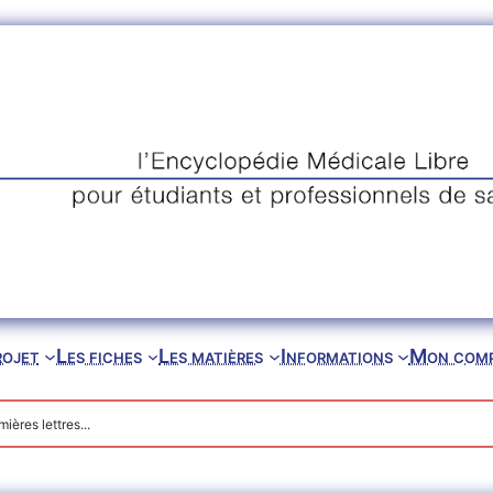
rojet
Les fiches
Les matières
Informations
Mon com