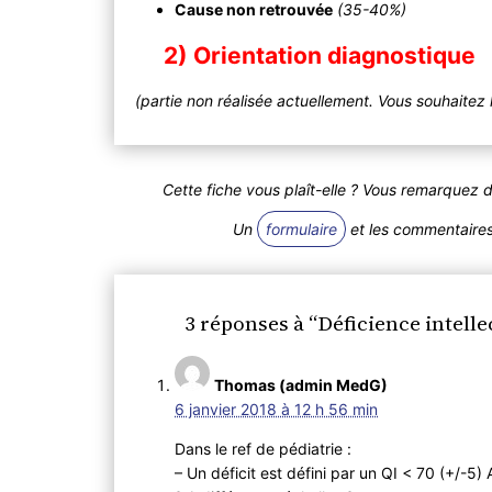
Cause non retrouvée
(35-40%)
2) Orientation diagnostique
(partie non réalisée actuellement. Vous souhaitez 
Cette fiche vous plaît-elle ? Vous remarquez 
Un
formulaire
et les commentaires 
3 réponses à “Déficience intelle
Thomas (admin MedG)
6 janvier 2018 à 12 h 56 min
Dans le ref de pédiatrie :
– Un déficit est défini par un QI < 70 (+/-5)