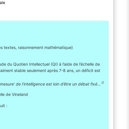
ale
des textes, raisonnement mathématique)
ude du Quotien Intellectuel (QI) à l’aide de l’échelle de
raiment stable seulement après 7-8 ans, un déficit est
0
esure’ de l’intelligence est loin d’être un débat fixé…
lle de Vineland
it :