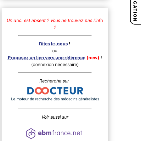
NAVIGATION
Un doc. est absent ?
Vous ne trouvez pas l’info
?
Dites le-nous
!
ou
Proposez un lien vers une référence
(new)
!
(connexion nécessaire)
Recherche sur
Voir aussi sur