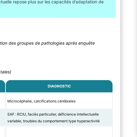
ectuelle repose plus sur les capacités d’adaptation de
rtion des groupes de pathologies après enquête
tales)
DIAGNOSTIC
Microcéphalie, calcifications cérébrales
SAF : RCIU, faciès particulier, déficience intellectuelle
variable, troubles du comportement type hyperactivité