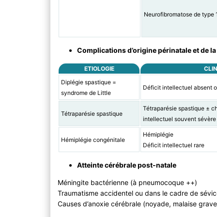
Neurofibromatose de type 
Complications d’origine périnatale et de l
ETIOLOGIE
CLI
Diplégie spastique =
Déficit intellectuel absent
syndrome de Little
Tétraparésie spastique ± ch
Tétraparésie spastique
intellectuel souvent sévère
Hémiplégie
Hémiplégie congénitale
Déficit intellectuel rare
Atteinte cérébrale post-natale
Méningite bactérienne (à pneumocoque ++)
Traumatisme accidentel ou dans le cadre de sévic
Causes d’anoxie cérébrale (noyade, malaise grave