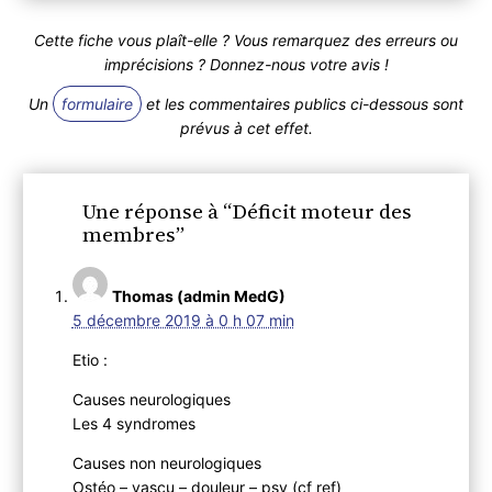
Cette fiche vous plaît-elle ? Vous remarquez des erreurs ou
imprécisions ? Donnez-nous votre avis !
Un
formulaire
et les commentaires publics ci-dessous sont
prévus à cet effet.
Une réponse à “Déficit moteur des
membres”
Thomas (admin MedG)
5 décembre 2019 à 0 h 07 min
Etio :
Causes neurologiques
Les 4 syndromes
Causes non neurologiques
Ostéo – vascu – douleur – psy (cf ref)