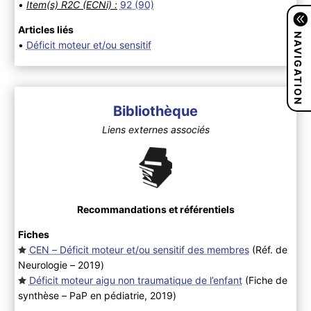
•
Item(s) R2C (ECNi) :
92 (90)
Articles liés
NAVIGATION
•
Déficit moteur et/ou sensitif
Bibliothèque
Liens externes associés
Recommandations et référentiels
Fiches
CEN – Déficit moteur et/ou sensitif des membres
(Réf. de
Neurologie – 2019
)
Déficit moteur aigu non traumatique de l’enfant
(Fiche de
synthèse – PaP en pédiatrie, 2019
)