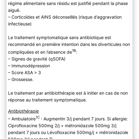
régime alimentaire sans résidu est justifié pendant la phase
aiguë.
– Corticoïdes et AINS déconseillés (risque d’aggravation
infectieuse)
Le traitement symptomatique sans antibiotique est
recommandé en première intention dans les diverticules non
1B
compliquées et en l’absence de
:
– Signes de gravité (qSOFA)
– Immunodépression
– Score ASA > 3
– Grossesse.
Le traitement par antibiothérapie est à initier en cas de non
réponse au traitement symptomatique.
Antibiothérapie
1C
– Ambulatoire
: Augmentin 3/j pendant 7 jours. Si allergie:
Ciprofloxacine 500mg 2/j + métronidazole 500mg 3/j
pendant 7 jours ou Lévofloxacine 500mg/j + métronidazole