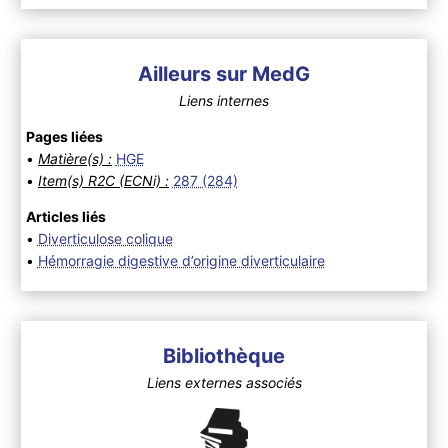
Ailleurs sur MedG
Liens internes
Pages liées
•
Matière(s) :
HGE
•
Item(s) R2C (ECNi) :
287 (284)
Articles liés
•
Diverticulose colique
•
Hémorragie digestive d’origine diverticulaire
Bibliothèque
Liens externes associés