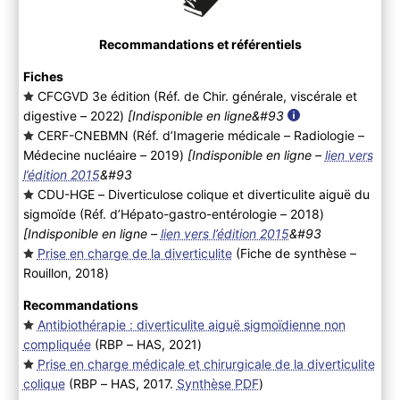
Recommandations et référentiels
Fiches
CFCGVD 3e édition (Réf. de Chir. générale, viscérale et
digestive – 2022
)
[Indisponible en ligne&#93
CERF-CNEBMN (Réf. d’Imagerie médicale – Radiologie –
Médecine nucléaire – 2019
)
[Indisponible en ligne –
lien vers
l’édition 2015
&#93
CDU-HGE – Diverticulose colique et diverticulite aiguë du
sigmoïde (Réf. d’Hépato-gastro-entérologie – 2018
)
[Indisponible en ligne –
lien vers l’édition 2015
&#93
Prise en charge de la diverticulite
(Fiche de synthèse –
Rouillon, 2018
)
Recommandations
Antibiothérapie : diverticulite aiguë sigmoïdienne non
compliquée
(RBP – HAS, 2021
)
Prise en charge médicale et chirurgicale de la diverticulite
colique
(RBP – HAS, 2017.
Synthèse PDF
)