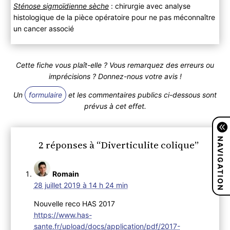
Sténose sigmoïdienne sèche
: chirurgie avec analyse
histologique de la pièce opératoire pour ne pas méconnaître
un cancer associé
Cette fiche vous plaît-elle ? Vous remarquez des erreurs ou
imprécisions ? Donnez-nous votre avis !
Un
formulaire
et les commentaires publics ci-dessous sont
prévus à cet effet.
NAVIGATION
2 réponses à “Diverticulite colique”
Romain
28 juillet 2019 à 14 h 24 min
Nouvelle reco HAS 2017
https://www.has-
sante.fr/upload/docs/application/pdf/2017-