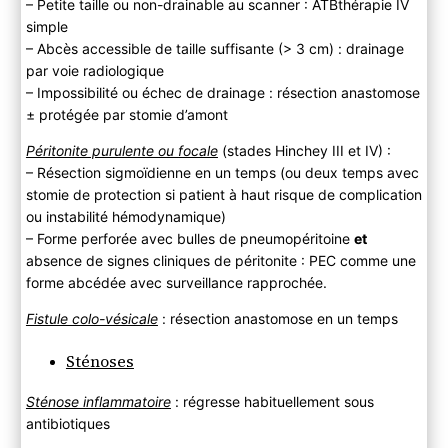
– Petite taille ou non-drainable au scanner : ATBthérapie IV
simple
– Abcès accessible de taille suffisante (> 3 cm) : drainage
par voie radiologique
– Impossibilité ou échec de drainage : résection anastomose
± protégée par stomie d’amont
Péritonite purulente ou focale
(stades Hinchey III et IV) :
– Résection sigmoïdienne en un temps (ou deux temps avec
stomie de protection si patient à haut risque de complication
ou instabilité hémodynamique)
– Forme perforée avec bulles de pneumopéritoine
et
absence de signes cliniques de péritonite : PEC comme une
forme abcédée avec surveillance rapprochée.
Fistule colo-vésicale
: résection anastomose en un temps
Sténoses
Sténose inflammatoire
: régresse habituellement sous
antibiotiques