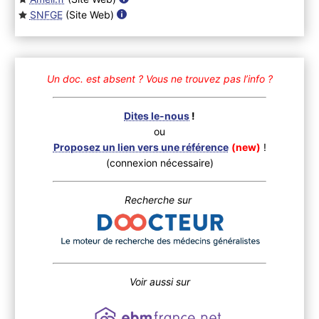
SNFGE
(Site Web
)
Un doc. est absent ?
Vous ne trouvez pas l’info ?
Dites le-nous
!
ou
Proposez un lien vers une référence
(new)
!
(connexion nécessaire)
Recherche sur
Voir aussi sur