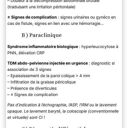
– Douleur à la décompression abdominale brutale
(traduisant une irritation péritonéale)
± Signes de complication
: signes urinaires ou gynéco en
cas de fistule, signes en lien avec une hémorragie…
B ) Paraclinique
Syndrome inflammatoire biologique
: hyperleucocytose à
PNN, élévation CRP
TDM abdo-pelvienne injectée en urgence
: diagnostic si
association de 3 signes
– Epaississement de la paroi colique > 4 mm
– Infiltration de la graisse péricolique
– Présence de diverticules
– ± Signes de complication
Pas d’indication à l’échographie, l’ASP, l’IRM ou le lavement
opaque. Le lavement baryté, la coloscopie (conventionnelle
et virtuelle) sont CI !