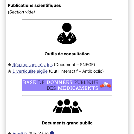
Publications scientifiques
(Section vide)
Outils de consultation
Régime sans résidus
(Document – SNFGE
)
Diverticulite aigüe
(Outil interactif – Antibioclic
)
Documents grand public
Ameli.fr
(Site Web
)