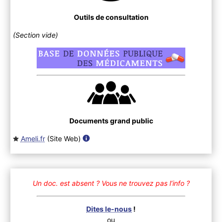
Outils de consultation
(Section vide)
Documents grand public
Ameli.fr
(Site Web
)
Un doc. est absent ?
Vous ne trouvez pas l’info ?
Dites le-nous
!
ou