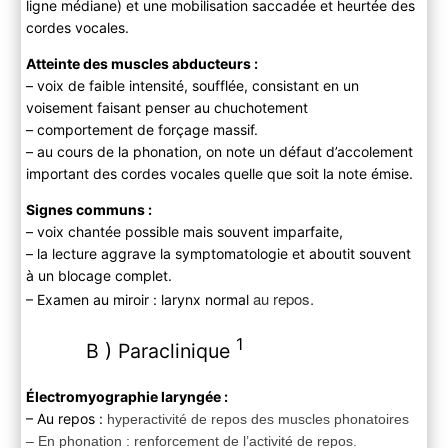
ligne médiane) et une mobilisation saccadée et heurtée des
cordes vocales.
Atteinte des muscles abducteurs :
– voix de faible intensité, soufflée, consistant en un
voisement faisant penser au chuchotement
– comportement de forçage massif.
– au cours de la phonation, on note un défaut d’accolement
important des cordes vocales quelle que soit la note émise.
Signes communs :
– voix chantée possible mais souvent imparfaite,
– la lecture aggrave la symptomatologie et aboutit souvent
à un blocage complet.
au repos.
– Examen au miroir : larynx normal
1
B ) Paraclinique
Électromyographie laryngée :
– Au repos :
hyperactivité de repos des muscles phonatoires
– En phonation : renforcement de l’activité de repos.