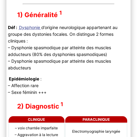
1
1) Généralité
Déf :
Dysphonie
d’origine neurologique appartenant au
groupe des dystonies focales. On distingue 2 formes
cliniques :
– Dysphonie spasmodique par atteinte des muscles
adducteurs (80% des dysphonies spasmodiques)
– Dysphonie spasmodique par atteinte des muscles
abducteurs
Epidémiologie
:
– Affection rare
– Sexe féminin +++
1
2) Diagnostic
CLINIQUE
PARACLINIQUE
– voix chantée imparfaite
Electromyographie laryngée
– Aggravation à la lecture