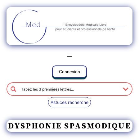
Connexion
Astuces recherche
DYSPHONIE SPASMODIQUE