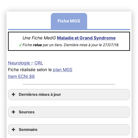
Fiche MGS
Une Fiche MedG
Maladie et Grand Syndrome
√
Fiche
relue
par un tiers. Dernière mise à jour le 27/07/18.
Neurologie –
ORL
Fiche réalisée selon le
plan MGS
Item ECNi 86
Dernières mises à jour
Sources
Sommaire