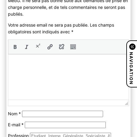
MedG. Il ne sera pas donné suite aux demandes de prise en
charge personnelle, et de tels commentaires ne seront pas
publiés.
Votre adresse email ne sera pas publiée. Les champs
obligatoires sont indiqués avec
*
NAVIGATION
Nom
*
E-mail
*
Profession