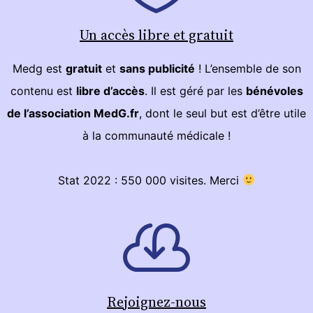
Un accès libre et gratuit
Medg est
gratuit
et
sans publicité
! L’ensemble de son
contenu est
libre d’accès
. Il est géré par les
bénévoles
de l’association MedG.fr
, dont le seul but est d’être utile
à la communauté médicale !
Stat 2022 : 550 000 visites. Merci
Rejoignez-nous