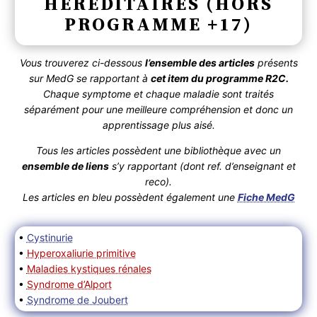
HÉRÉDITAIRES (HORS
PROGRAMME +17)
Vous trouverez ci-dessous
l’ensemble des articles
présents
sur MedG se rapportant à
cet item du programme R2C.
Chaque symptome et chaque maladie sont traités
séparément pour une meilleure compréhension et donc un
apprentissage plus aisé.
Tous les articles possèdent une bibliothèque avec un
ensemble de liens
s’y rapportant (dont ref. d’enseignant et
reco).
Les articles en bleu possèdent également une
Fiche MedG
•
Cystinurie
•
Hyperoxaliurie primitive
•
Maladies kystiques rénales
•
Syndrome d’Alport
•
Syndrome de Joubert