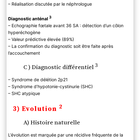
– Réalisation discutée par le néphrologue
3
Diagnostic anténal
– Echographie fœtale avant 36 SA : détection d’un côlon
hyperéchogène
– Valeur prédictive élevée (89%)
– La confirmation du diagnostic soit être faite après
l’accouchement
3
C ) Diagnostic différentiel
– Syndrome de délétion 2p21
– Syndrome d’hypotonie-cystinurie (SHC)
– SHC atypique
2
3) Evolution
A) Histoire naturelle
L’évolution est marquée par une récidive fréquente de la