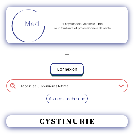
Connexion
Astuces recherche
CYSTINURIE