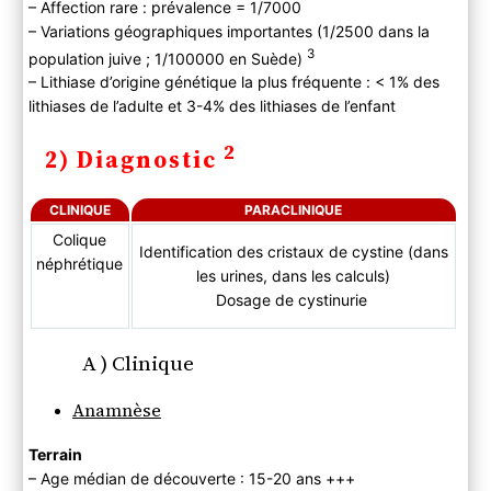
– Affection rare : prévalence = 1/7000
– Variations géographiques importantes (1/2500 dans la
3
population juive ; 1/100000 en Suède)
– Lithiase d’origine génétique la plus fréquente : < 1% des
lithiases de l’adulte et 3-4% des lithiases de l’enfant
2
2) Diagnostic
CLINIQUE
PARACLINIQUE
Colique
Identification des cristaux de cystine (dans
néphrétique
les urines, dans les calculs)
Dosage de cystinurie
A ) Clinique
Anamnèse
Terrain
– Age médian de découverte : 15-20 ans +++