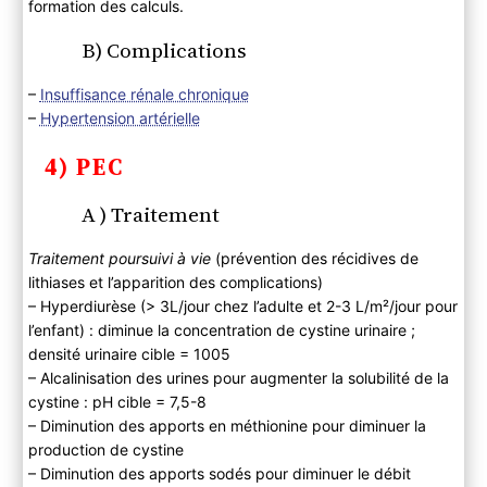
formation des calculs.
B) Complications
–
Insuffisance rénale chronique
–
Hypertension artérielle
4) PEC
A ) Traitement
Traitement poursuivi à vie
(prévention des récidives de
lithiases et l’apparition des complications)
– Hyperdiurèse (> 3L/jour chez l’adulte et 2-3 L/m²/jour pour
l’enfant) : diminue la concentration de cystine urinaire ;
densité urinaire cible = 1005
– Alcalinisation des urines pour augmenter la solubilité de la
cystine : pH cible = 7,5-8
– Diminution des apports en méthionine pour diminuer la
production de cystine
– Diminution des apports sodés pour diminuer le débit