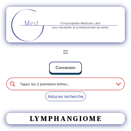
Connexion
Astuces recherche
LYMPHANGIOME