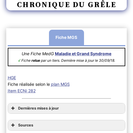
CHRONIQUE DU GRÊLE
Fiche MGS
Une Fiche MedG
Maladie et Grand Syndrome
√
Fiche
relue
par un tiers. Dernière mise à jour le 30/09/18.
HGE
Fiche réalisée selon le
plan MGS
Item ECNi 282
Dernières mises à jour
Sources