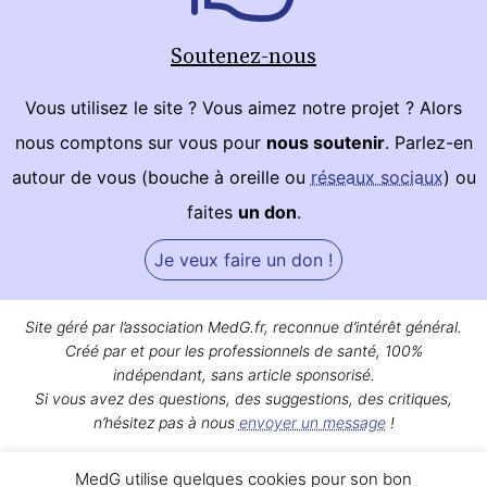
Soutenez-nous
Vous utilisez le site ? Vous aimez notre projet ? Alors
nous comptons sur vous pour
nous soutenir
. Parlez-en
autour de vous (bouche à oreille ou
réseaux sociaux
) ou
faites
un don
.
Je veux faire un don !
Site géré par l’association MedG.fr, reconnue d’intérêt général.
Créé par et pour les professionnels de santé, 100%
indépendant, sans article sponsorisé.
Si vous avez des questions, des suggestions, des critiques,
n’hésitez pas à nous
envoyer un message
!
Bon surf sur MedG !
MedG utilise quelques cookies pour son bon