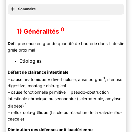
Sommaire
0
1) Généralités
Déf :
présence en grande quantité de bactérie dans l’intestin
grêle proximal
Etiologies
Défaut de clairance intestinale
1
– cause anatomique = diverticulose, anse borgne
, sténose
digestive, montage chirurgical
– cause fonctionnelle primitive = pseudo-obstruction
intestinale chronique ou secondaire (sclérodermie, amylose,
1
diabète)
– reflux colo-grêlique (fistule ou résection de la valvule iléo-
caecale)
Diminution des défenses anti-bactérienne