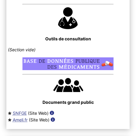
Outils de consultation
(Section vide)
Documents grand public
SNFGE
(Site Web
)
Ameli.fr
(Site Web
)