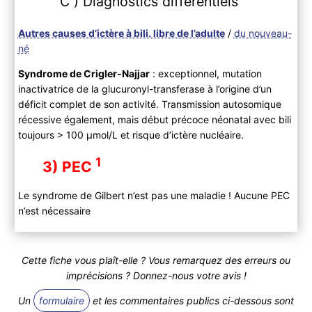
C ) Diagnostics différentiels
Autres causes d’ictère à bili. libre de l’adulte
/
du nouveau-
né
Syndrome de Crigler-Najjar
: exceptionnel, mutation
inactivatrice de la glucuronyl-transferase à l’origine d’un
déficit complet de son activité. Transmission autosomique
récessive également, mais début précoce néonatal avec bili
toujours > 100 µmol/L et risque d’ictère nucléaire.
1
3) PEC
Le syndrome de Gilbert n’est pas une maladie ! Aucune PEC
n’est nécessaire
Cette fiche vous plaît-elle ? Vous remarquez des erreurs ou
imprécisions ? Donnez-nous votre avis !
Un
formulaire
et les commentaires publics ci-dessous sont