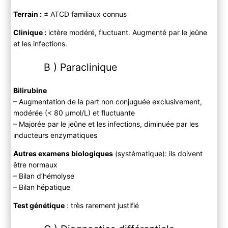
Terrain :
± ATCD familiaux connus
Clinique :
ictère modéré, fluctuant. Augmenté par le jeûne
et les infections.
B ) Paraclinique
Bilirubine
– Augmentation de la part non conjuguée exclusivement,
modérée (< 80 µmol/L) et fluctuante
– Majorée par le jeûne et les infections, diminuée par les
inducteurs enzymatiques
Autres examens biologiques
(systématique): ils doivent
être normaux
– Bilan d’hémolyse
– Bilan hépatique
Test génétique
: très rarement justifié