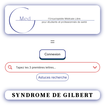
Connexion
Astuces recherche
SYNDROME DE GILBERT