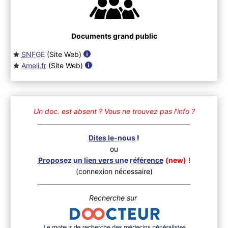
Documents grand public
SNFGE
(Site Web
)
Ameli.fr
(Site Web
)
Un doc. est absent ?
Vous ne trouvez pas l’info ?
Dites le-nous
!
ou
Proposez un lien vers une référence
(new)
!
(connexion nécessaire)
Recherche sur