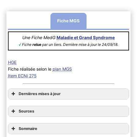
Fiche MGS
Une Fiche MedG
Maladie et Grand Syndrome
√
Fiche
relue
par un tiers. Dernière mise à jour le 24/09/18.
HGE
Fiche réalisée selon le
plan MGS
Item ECNi 275
Dernières mises à jour
Sources
Sommaire