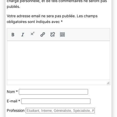
charge personnelle, et de tels commentaires ne seront pas
publiés.
Votre adresse email ne sera pas publiée. Les champs
obligatoires sont indiqués avec
*
Nom
*
E-mail
*
Profession