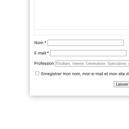
Nom
*
E-mail
*
Profession
Enregistrer mon nom, mon e-mail et mon site 