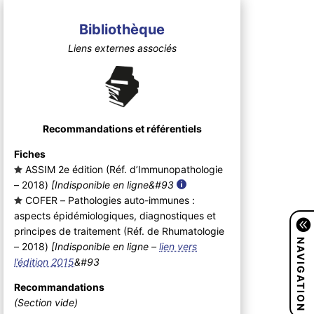
Bibliothèque
Liens externes associés
Recommandations et référentiels
Fiches
ASSIM 2e édition (Réf. d’Immunopathologie
– 2018
)
[Indisponible en ligne&#93
COFER – Pathologies auto-immunes :
aspects épidémiologiques, diagnostiques et
principes de traitement (Réf. de Rhumatologie
NAVIGATION
– 2018
)
[Indisponible en ligne –
lien vers
l’édition 2015
&#93
Recommandations
(Section vide)