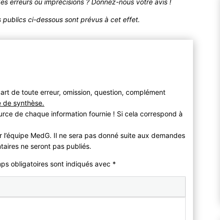
des erreurs ou imprécisions ? Donnez-nous votre avis !
publics ci-dessous sont prévus à cet effet.
art de toute erreur, omission, question, complément
e de synthèse.
urce de chaque information fournie ! Si cela correspond à
r l’équipe MedG. Il ne sera pas donné suite aux demandes
taires ne seront pas publiés.
mps obligatoires sont indiqués avec
*