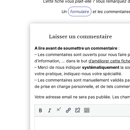
Cette fiche vous plaît-elle ? Vous remarquez 
Un
formulaire
et les commentaires 
Laisser un commentaire
A lire avant de soumettre un commentaire
:
– Les commentaires sont ouverts pour nous faire p
d’information, … dans le but
d’améliorer cette fich
– Merci de nous indiquer
systématiquement
la so
votre pratique, indiquez-nous votre spécialité.
– Les commentaires sont manuellement validés pa
de prise en charge personnelle, et de tels commen
Votre adresse email ne sera pas publiée. Les cha