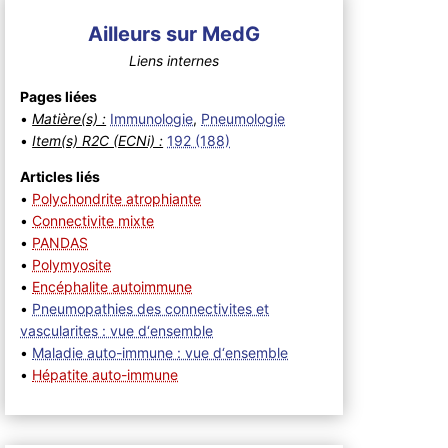
Ailleurs sur MedG
Liens internes
Pages liées
•
Matière(s) :
Immunologie
,
Pneumologie
•
Item(s) R2C (ECNi) :
192 (188)
Articles liés
•
Polychondrite atrophiante
•
Connectivite mixte
•
PANDAS
•
Polymyosite
•
Encéphalite autoimmune
•
Pneumopathies des connectivites et
vascularites : vue d‘ensemble
•
Maladie auto-immune : vue d‘ensemble
•
Hépatite auto-immune