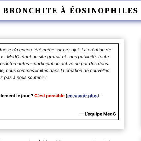
BRONCHITE À ÉOSINOPHILES
se n’a encore été créée sur ce sujet. La création de
 MedG étant un site gratuit et sans publicité, toute
des internautes – participation active ou par des dons.
ible, nous sommes limités dans la création de nouvelles
ez pas à nous soutenir !
dement le jour ?
C’est possible
(
en savoir plus
) !
— L’équipe MedG