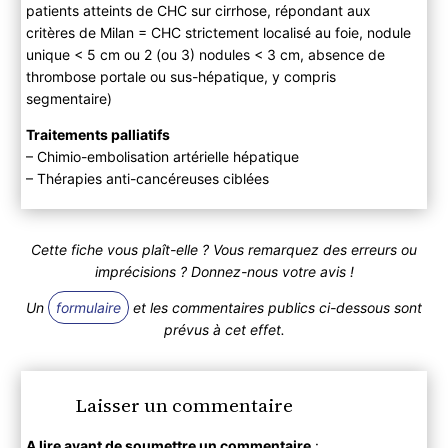
patients atteints de CHC sur cirrhose, répondant aux
critères de Milan = CHC strictement localisé au foie, nodule
unique < 5 cm ou 2 (ou 3) nodules < 3 cm, absence de
thrombose portale ou sus-hépatique, y compris
segmentaire)
Traitements palliatifs
– Chimio-embolisation artérielle hépatique
– Thérapies anti-cancéreuses ciblées
Cette fiche vous plaît-elle ? Vous remarquez des erreurs ou
imprécisions ? Donnez-nous votre avis !
Un
formulaire
et les commentaires publics ci-dessous sont
prévus à cet effet.
Laisser un commentaire
A lire avant de soumettre un commentaire
: