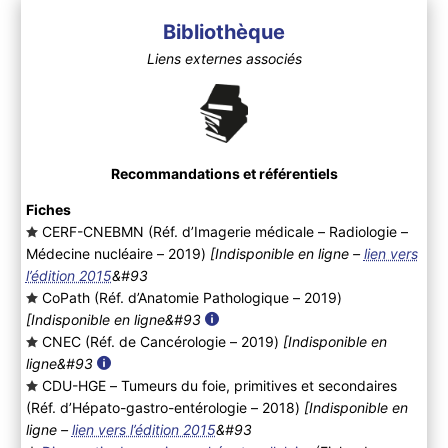
Bibliothèque
Liens externes associés
Recommandations et référentiels
Fiches
CERF-CNEBMN (Réf. d’Imagerie médicale – Radiologie –
Médecine nucléaire – 2019
)
[Indisponible en ligne –
lien vers
l’édition 2015
&#93
CoPath (Réf. d’Anatomie Pathologique – 2019
)
[Indisponible en ligne&#93
CNEC (Réf. de Cancérologie – 2019
)
[Indisponible en
ligne&#93
CDU-HGE – Tumeurs du foie, primitives et secondaires
(Réf. d’Hépato-gastro-entérologie – 2018
)
[Indisponible en
ligne –
lien vers l’édition 2015
&#93