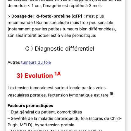
de nodule < 1 cm, l’imagerie est répétée à 3 mois.
>
Dosage de l’ α-foeto-protéine (αFP)
: n’est plus
recommandé ! Bonne spécificité mais trop peu sensible
(notamment pour les petites tumeurs bien différenciées),
son seul intérêt actuel est à visée pronostique.
C ) Diagnostic différentiel
Autres
tumeurs du foie
1A
3) Evolution
L’extension tumorale est surtout locale par les voies
1B
vasculaires portales, l’extension lymphatique est rare
.
Facteurs pronostiques
– Etat général du patient, comorbidités
– Sévérité de la maladie chronique du foie (scores de Child-
Pugh, MELD), hypertension portale