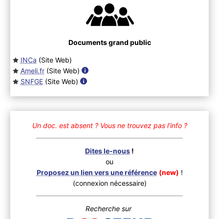
Documents grand public
INCa
(Site Web
)
Ameli.fr
(Site Web
)
SNFGE
(Site Web
)
Un doc. est absent ?
Vous ne trouvez pas l’info ?
Dites le-nous
!
ou
Proposez un lien vers une référence
(new)
!
(connexion nécessaire)
Recherche sur