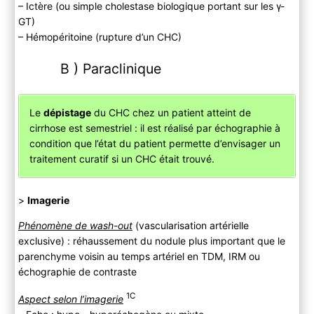
– Ictère (ou simple cholestase biologique portant sur les γ-
GT)
– Hémopéritoine (rupture d’un CHC)
B ) Paraclinique
Le
dépistage
du CHC chez un patient atteint de
cirrhose est semestriel : il est réalisé par échographie à
condition que l’état du patient permette d’envisager un
traitement curatif si un CHC était trouvé.
>
Imagerie
Phénomène de wash-out
(vascularisation artérielle
exclusive) : réhaussement du nodule plus important que le
parenchyme voisin au temps artériel en TDM, IRM ou
échographie de contraste
1C
Aspect selon l’imagerie