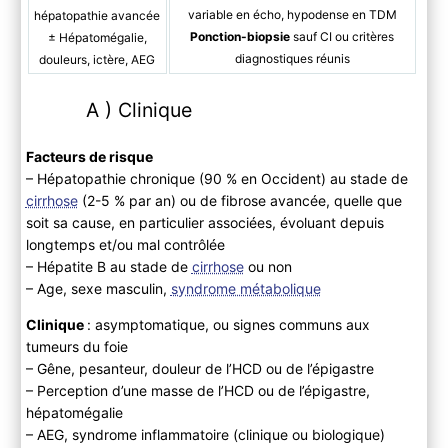
variable en écho, hypodense en TDM
hépatopathie avancée
Ponction-biopsie
sauf CI ou critères
± Hépatomégalie,
diagnostiques réunis
douleurs, ictère, AEG
A ) Clinique
Facteurs de risque
– Hépatopathie chronique (90 % en Occident) au stade de
cirrhose
(2-5 % par an) ou de fibrose avancée, quelle que
soit sa cause, en particulier associées, évoluant depuis
longtemps et/ou mal contrôlée
– Hépatite B au stade de
cirrhose
ou non
– Age, sexe masculin,
syndrome métabolique
Clinique
: asymptomatique, ou signes communs aux
tumeurs du foie
– Gêne, pesanteur, douleur de l’HCD ou de l’épigastre
– Perception d’une masse de l’HCD ou de l’épigastre,
hépatomégalie
– AEG, syndrome inflammatoire (clinique ou biologique)