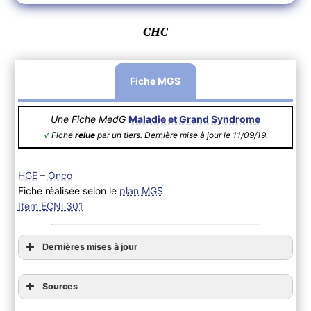
CHC
Fiche MGS
Une Fiche MedG
Maladie et Grand Syndrome
√
Fiche
relue
par un tiers. Dernière mise à jour le 11/09/19.
HGE
–
Onco
Fiche réalisée selon le
plan MGS
Item ECNi 301
Dernières mises à jour
Sources