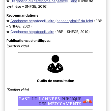
Diagnostic du carcinome hépatocellulaire
(Fiche de
synthèse – SNFGE, 2016
)
Recommandations
Carcinome hépatocellulaire (cancer primitif du foie)
(RBP
– SNFGE, 2021
)
Carcinome hépatocellulaire
(RBP – SNFGE, 2019
)
Publications scientifiques
(Section vide)
Outils de consultation
(Section vide)