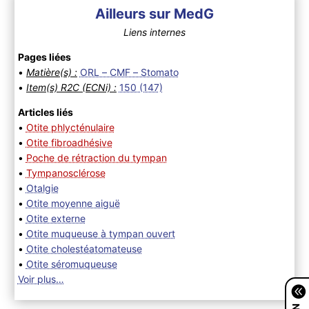
Ailleurs sur MedG
Liens internes
Pages liées
•
Matière(s) :
ORL – CMF – Stomato
•
Item(s) R2C (ECNi) :
150 (147)
Articles liés
•
Otite phlycténulaire
•
Otite fibroadhésive
•
Poche de rétraction du tympan
•
Tympanosclérose
•
Otalgie
•
Otite moyenne aiguë
•
Otite externe
•
Otite muqueuse à tympan ouvert
•
Otite cholestéatomateuse
•
Otite séromuqueuse
Voir plus…