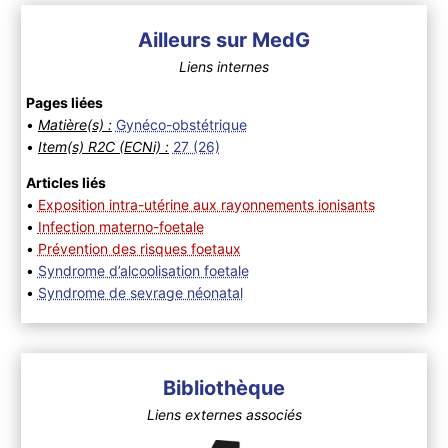
Ailleurs sur MedG
Liens internes
Pages liées
•
Matière(s) :
Gynéco-obstétrique
•
Item(s) R2C (ECNi) :
27 (26)
Articles liés
•
Exposition intra-utérine aux rayonnements ionisants
•
Infection materno-foetale
•
Prévention des risques foetaux
•
Syndrome d’alcoolisation foetale
•
Syndrome de sevrage néonatal
Bibliothèque
Liens externes associés