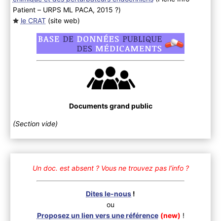
Patient – URPS ML PACA, 2015 ?
)
le CRAT
(site web
)
Documents grand public
(Section vide)
Un doc. est absent ?
Vous ne trouvez pas l’info ?
Dites le-nous
!
ou
Proposez un lien vers une référence
(new)
!