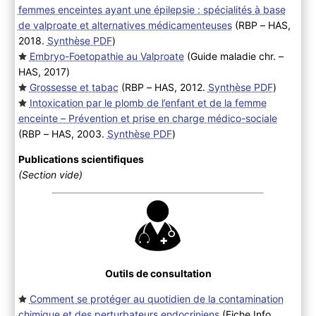
femmes enceintes ayant une épilepsie : spécialités à base
de valproate et alternatives médicamenteuses
(RBP – HAS,
2018.
Synthèse PDF
)
Embryo-Foetopathie au Valproate
(Guide maladie chr. –
HAS, 2017
)
Grossesse et tabac
(RBP – HAS, 2012.
Synthèse PDF
)
Intoxication par le plomb de l’enfant et de la femme
enceinte – Prévention et prise en charge médico-sociale
(RBP – HAS, 2003.
Synthèse PDF
)
Publications scientifiques
(Section vide)
Outils de consultation
Comment se protéger au quotidien de la contamination
chimique et des perturbateurs endocriniens
(Fiche Info