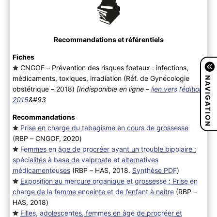
Recommandations et référentiels
Fiches
CNGOF – Prévention des risques foetaux : infections,
NAVIGATION
médicaments, toxiques, irradiation (Réf. de Gynécologie
obstétrique – 2018
)
[Indisponible en ligne –
lien vers l’édition
2015
&#93
Recommandations
Prise en charge du tabagisme en cours de grossesse
(RBP – CNGOF, 2020
)
Femmes en âge de procréer ayant un trouble bipolaire :
spécialités à base de valproate et alternatives
médicamenteuses
(RBP – HAS, 2018.
Synthèse PDF
)
Exposition au mercure organique et grossesse : Prise en
charge de la femme enceinte et de l’enfant à naître
(RBP –
HAS, 2018
)
Filles, adolescentes, femmes en âge de procréer et