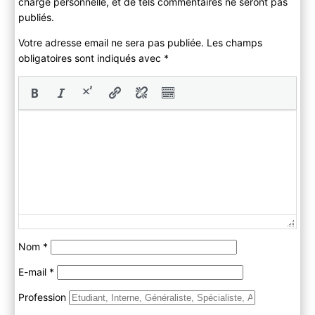
charge personnelle, et de tels commentaires ne seront pas
publiés.
Votre adresse email ne sera pas publiée. Les champs
obligatoires sont indiqués avec
*
Nom
*
E-mail
*
Profession