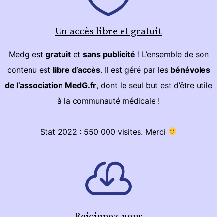
Un accès libre et gratuit
Medg est
gratuit
et
sans publicité
! L’ensemble de son
contenu est
libre d’accès
. Il est géré par les
bénévoles
de l’association MedG.fr
, dont le seul but est d’être utile
à la communauté médicale !
Stat 2022 : 550 000 visites. Merci
Rejoignez-nous