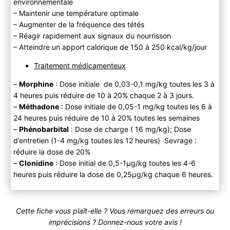
environnementale
– Maintenir une température optimale
– Augmenter de la fréquence des tétés
– Réagir rapidement aux signaux du nourrisson
– Atteindre un apport calorique de 150 à 250 kcal/kg/jour
Traitement médicamenteux
–
Morphine
: Dose initiale de 0,03-0,1 mg/kg toutes les 3 à
4 heures puis réduire de 10 à 20% chaque 2 à 3 jours.
–
Méthadone
: Dose initiale de 0,05-1 mg/kg toutes les 6 à
24 heures puis réduire de 10 à 20% toutes les semaines
–
Phénobarbital
: Dose de charge ( 16 mg/kg); Dose
d’entretien (1-4 mg/kg toutes les 12 heures) Sevrage :
réduire la dose de 20%
–
Clonidine
: Dose initial de 0,5-1μg/kg toutes les 4-6
heures puis réduire la dose de 0,25μg/kg chaque 6 heures.
Cette fiche vous plaît-elle ? Vous remarquez des erreurs ou
imprécisions ? Donnez-nous votre avis !