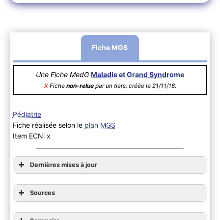
Fiche MGS
Une Fiche MedG
Maladie et Grand Syndrome
X
Fiche
non-relue
par un tiers, créée le 21/11/18.
Pédiatrie
Fiche réalisée selon le
plan MGS
Item ECNi x
Dernières mises à jour
Sources