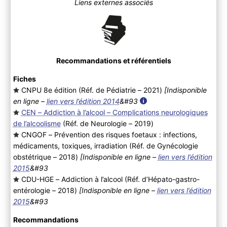
Liens externes associés
Recommandations et référentiels
Fiches
CNPU 8e édition (Réf. de Pédiatrie – 2021
)
[Indisponible
en ligne –
lien vers l’édition 2014
&#93
CEN – Addiction à l’alcool – Complications neurologiques
de l’alcoolisme
(Réf. de Neurologie – 2019
)
CNGOF – Prévention des risques foetaux : infections,
médicaments, toxiques, irradiation (Réf. de Gynécologie
obstétrique – 2018
)
[Indisponible en ligne –
lien vers l’édition
2015
&#93
CDU-HGE – Addiction à l’alcool (Réf. d’Hépato-gastro-
entérologie – 2018
)
[Indisponible en ligne –
lien vers l’édition
2015
&#93
Recommandations