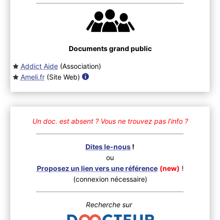
Documents grand public
Addict Aide
(Association
)
Ameli.fr
(Site Web
)
Un doc. est absent ?
Vous ne trouvez pas l’info ?
Dites le-nous
!
ou
Proposez un lien vers une référence
(new)
!
(connexion nécessaire)
Recherche sur