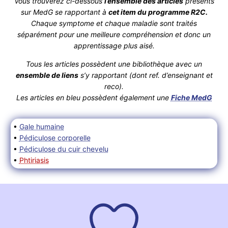
Vous trouverez ci-dessous
l’ensemble des articles
présents
sur MedG se rapportant à
cet item du programme R2C.
Chaque symptome et chaque maladie sont traités
séparément pour une meilleure compréhension et donc un
apprentissage plus aisé.
Tous les articles possèdent une bibliothèque avec un
ensemble de liens
s’y rapportant (dont ref. d’enseignant et
reco).
Les articles en bleu possèdent également une
Fiche MedG
•
Gale humaine
•
Pédiculose corporelle
•
Pédiculose du cuir chevelu
•
Phtiriasis