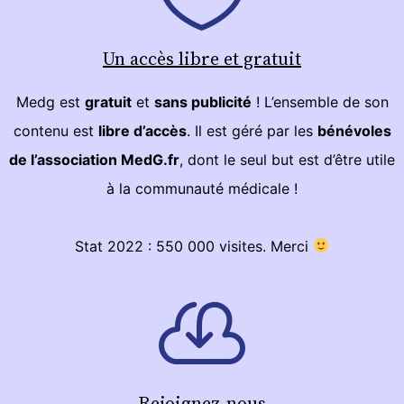
Un accès libre et gratuit
Medg est
gratuit
et
sans publicité
! L’ensemble de son
contenu est
libre d’accès
. Il est géré par les
bénévoles
de l’association MedG.fr
, dont le seul but est d’être utile
à la communauté médicale !
Stat 2022 : 550 000 visites. Merci
Rejoignez-nous