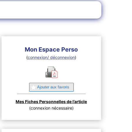
F
Mon Espace Perso
(
connexion/ déconnexion
)
Ajouter aux favoris
Mes Fiches Personnelles de l’article
(connexion nécessaire)