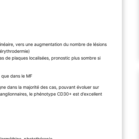
-linéaire, vers une augmentation du nombre de lésions
 érythrodermie)
as de plaques localisées, pronostic plus sombre si
e que dans le MF
ne dans la majorité des cas, pouvant évoluer sur
anglionnaires, le phénotype CD30+ est d’excellent
hlorméthine, photothérapie