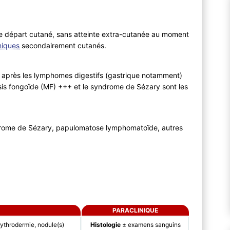
 de départ cutané, sans atteinte extra-cutanée au moment
miques
secondairement cutanés.
e après les lymphomes digestifs (gastrique notamment)
is fongoïde (MF) +++ et le syndrome de Sézary sont les
rome de Sézary, papulomatose lymphomatoïde, autres
PARACLINIQUE
rythrodermie, nodule(s)
Histologie
± examens sanguins