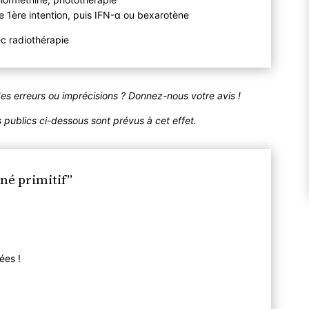
e 1ère intention, puis IFN-α ou bexarotène
c radiothérapie
des erreurs ou imprécisions ? Donnez-nous votre avis !
publics ci-dessous sont prévus à cet effet.
é primitif”
ées !