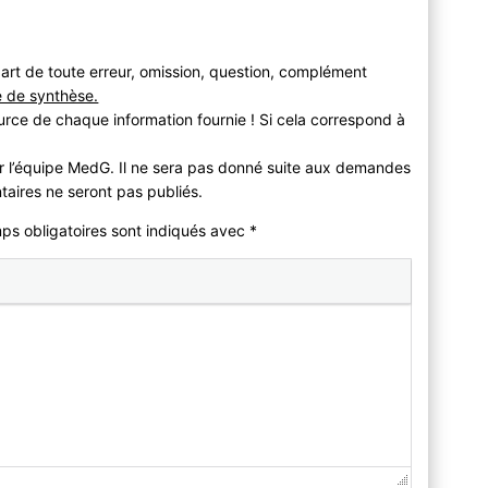
art de toute erreur, omission, question, complément
e de synthèse.
urce de chaque information fournie ! Si cela correspond à
r l’équipe MedG. Il ne sera pas donné suite aux demandes
taires ne seront pas publiés.
mps obligatoires sont indiqués avec
*