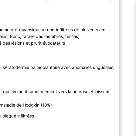
ème pré-mycosique ») non-infiltrées de plusieurs cm,
ins, tronc, racine des membres, fesses)
é des lésions et prurit évocateurs
e, kératodermie palmoplantaire avec anomalies unguéales,
 qui évoluent spontanément vers la nécrose et laissent
 maladie de Hodgkin (10%)
 plaque infiltrées