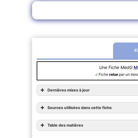
F
Une Fiche MedG
M
√
Fiche
relue
par un tiers
Dernières mises à jour
Sources utilisées dans cette fiche
Table des matières
1) Généralité