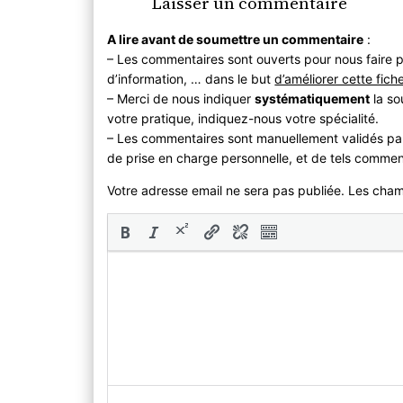
Laisser un commentaire
A lire avant de soumettre un commentaire
:
– Les commentaires sont ouverts pour nous faire p
d’information, … dans le but
d’améliorer cette fich
– Merci de nous indiquer
systématiquement
la so
votre pratique, indiquez-nous votre spécialité.
– Les commentaires sont manuellement validés pa
de prise en charge personnelle, et de tels commen
Votre adresse email ne sera pas publiée. Les cha