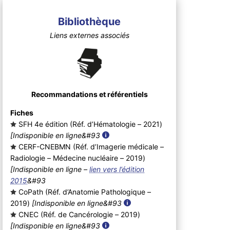
Bibliothèque
Liens externes associés
Recommandations et référentiels
Fiches
SFH 4e édition (Réf. d’Hématologie – 2021
)
[Indisponible en ligne&#93
CERF-CNEBMN (Réf. d’Imagerie médicale –
Radiologie – Médecine nucléaire – 2019
)
[Indisponible en ligne –
lien vers l’édition
2015
&#93
CoPath (Réf. d’Anatomie Pathologique –
2019
)
[Indisponible en ligne&#93
CNEC (Réf. de Cancérologie – 2019
)
[Indisponible en ligne&#93