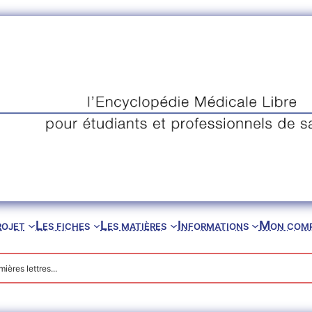
rojet
Les fiches
Les matières
Informations
Mon com