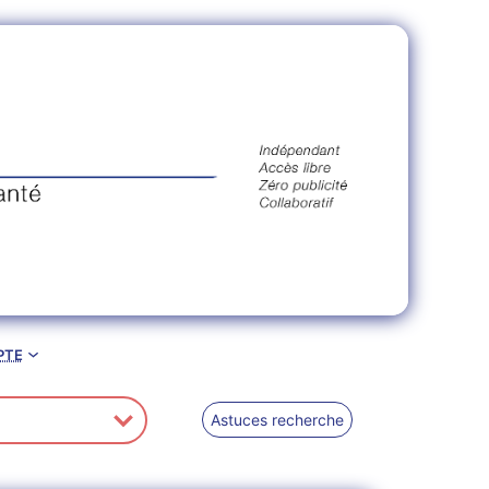
pte
Astuces recherche