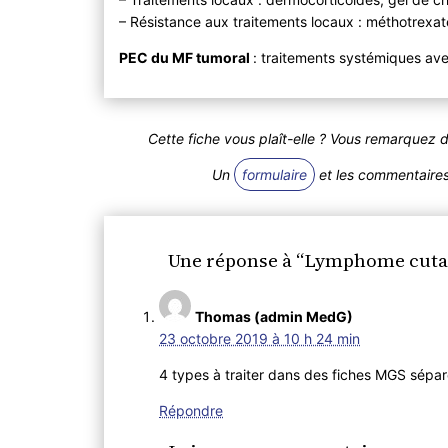
– Résistance aux traitements locaux : méthotrexat
PEC du MF tumoral
: traitements systémiques ave
Cette fiche vous plaît-elle ? Vous remarquez 
Un
formulaire
et les commentaires 
Une réponse à “Lymphome cutan
Thomas (admin MedG)
23 octobre 2019 à 10 h 24 min
4 types à traiter dans des fiches MGS sépar
Répondre