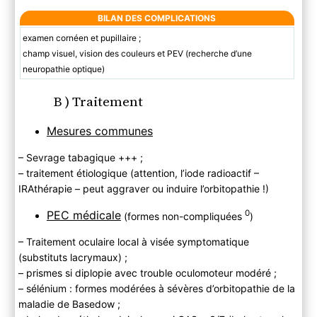
BILAN DES COMPLICATIONS
examen cornéen et pupillaire ;
champ visuel, vision des couleurs et PEV (recherche d’une
neuropathie optique)
B ) Traitement
Mesures communes
– Sevrage tabagique +++ ;
– traitement étiologique (attention, l’iode radioactif –
IRAthérapie – peut aggraver ou induire l’orbitopathie !)
0
PEC médicale
(formes non-compliquées
)
– Traitement oculaire local à visée symptomatique
(substituts lacrymaux) ;
– prismes si diplopie avec trouble oculomoteur modéré ;
– sélénium : formes modérées à sévères d’orbitopathie de la
maladie de Basedow ;