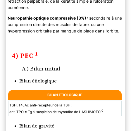
rétraction palpébrale, de la kératite simple à l’ulcération
cornéenne.
Neuropathie optique compressive (3%) :
secondaire à une
compression directe des muscles de l’apex ou une
hyperpression orbitaire par manque de place dans l’orbite.
1
4) PEC
A ) Bilan initial
Bilan étiologique
BILAN ÉTIOLOGIQUE
TSH, T4, Ac anti-récepteur de la TSH ;
0
anti TPO ± Tg si suspicion de thyroïdite de HASHIMOTO
Bilan de gravité