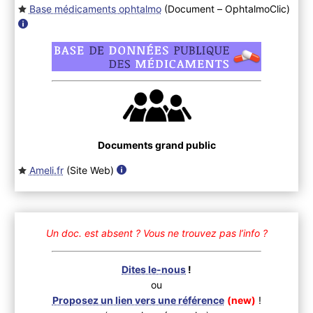
Base médicaments ophtalmo
(Document – OphtalmoClic
)
Documents grand public
Ameli.fr
(Site Web
)
Un doc. est absent ?
Vous ne trouvez pas l’info ?
Dites le-nous
!
ou
Proposez un lien vers une référence
(new)
!