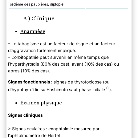
œdème des paupières, diplopie
A ) Clinique
Anamnèse
– Le tabagisme est un facteur de risque et un facteur
d’aggravation fortement impliqué.
– L’orbitopathie peut survenir en même temps que
l’hyperthyroïdie (80% des cas), avant (10% des cas) ou
après (10% des cas).
Signes fonctionnels
: signes de thyrotoxicose (ou
0
d’hypothyroïdie su Hashimoto sauf phase initiale
).
Examen physique
Signes cliniques
> Signes oculaires : exophtalmie mesurée par
l’ophtalmomètre de Hertel