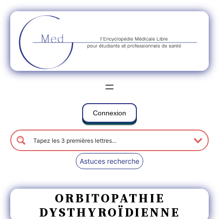
Connexion
Astuces recherche
ORBITOPATHIE
DYSTHYROÏDIENNE