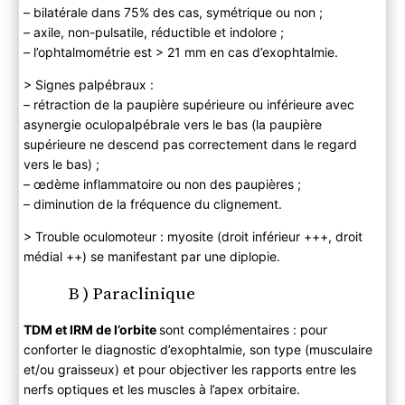
– bilatérale dans 75% des cas, symétrique ou non ;
– axile, non-pulsatile, réductible et indolore ;
– l’ophtalmométrie est > 21 mm en cas d’exophtalmie.
> Signes palpébraux :
– rétraction de la paupière supérieure ou inférieure avec
asynergie oculopalpébrale vers le bas (la paupière
supérieure ne descend pas correctement dans le regard
vers le bas) ;
– œdème inflammatoire ou non des paupières ;
– diminution de la fréquence du clignement.
> Trouble oculomoteur : myosite (droit inférieur +++, droit
médial ++) se manifestant par une diplopie.
B ) Paraclinique
TDM et IRM de l’orbite
sont complémentaires : pour
conforter le diagnostic d’exophtalmie, son type (musculaire
et/ou graisseux) et pour objectiver les rapports entre les
nerfs optiques et les muscles à l’apex orbitaire.