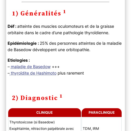
1
1) Généralités
Déf :
atteinte des muscles oculomoteurs et de la graisse
orbitaire dans le cadre d’une pathologie thyroïdienne.
Epidémiologie
:
25% des personnes atteintes de la maladie
de Basedow développent une orbitopathie.
Etiologies :
–
maladie de Basedow
+++
–
thyroïdite de Hashimoto
plus rarement
1
2) Diagnostic
CLINIQUE
PARACLINIQUE
Thyrotoxicose (si Basedow)
Exophtalmie, rétraction palpébrale avec
TDM, IRM