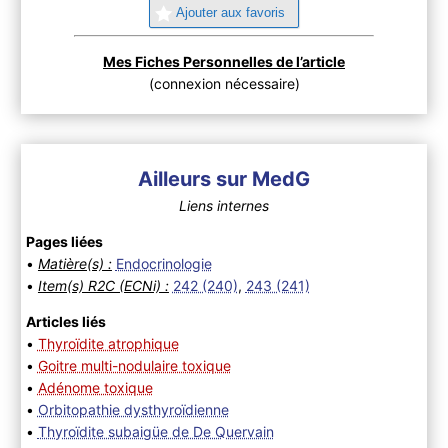
Ajouter aux favoris
Mes Fiches Personnelles de l’article
(connexion nécessaire)
Ailleurs sur MedG
Liens internes
Pages liées
•
Matière(s) :
Endocrinologie
•
Item(s) R2C (ECNi) :
242 (240)
,
243 (241)
Articles liés
•
Thyroïdite atrophique
•
Goitre multi-nodulaire toxique
•
Adénome toxique
•
Orbitopathie dysthyroïdienne
•
Thyroïdite subaigüe de De Quervain