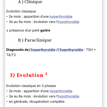
A ) Clinique
Evolution classique
– 2e mois : apparition d’une
hyperthyroïdie
– 3e au 6e mois : évolution vers l’
hypothyroïdie
± présence d’un petit
goitre
B ) Paraclinique
Diagnostic de
l’hyperthyroïdie
/
l’hypothyroïdie
: TSH +
T4/T3
1
3) Evolution
Evolution classique en 3 phases
– 2e mois : apparition d’une
hyperthyroïdie
– 3e au 6e mois : évolution vers l’
hypothyroïdie
– en générale, récupération complète