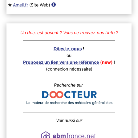
Ameli.fr
(Site Web
)
Un doc. est absent ?
Vous ne trouvez pas l’info ?
Dites le-nous
!
ou
Proposez un lien vers une référence
(new)
!
(connexion nécessaire)
Recherche sur
Voir aussi sur