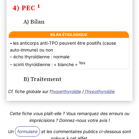
1
4) PEC
A) Bilan
BILAN ÉTIOLOGIQUE
–
les anticorps anti-TPO peuvent être positifs (cause
auto-immune) ou non
– écho thyroïdienne : normale
1bis
– scinti thyroïdienne : « blanche »
B) Traitement
Cf. fiche globale sur l’
hyperthyroïdie
/
l’hypothyroïdie
Cette fiche vous plaît-elle ? Vous remarquez des erreurs ou
imprécisions ? Donnez-nous votre avis !
Un
formulaire
et les commentaires publics ci-dessous sont
prévus à cet effet.