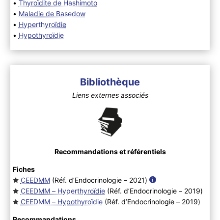
•
Thyroïdite de Hashimoto
•
Maladie de Basedow
•
Hyperthyroïdie
•
Hypothyroïdie
Bibliothèque
Liens externes associés
Recommandations et référentiels
Fiches
CEEDMM
(Réf. d’Endocrinologie – 2021
)
CEEDMM – Hyperthyroïdie
(Réf. d’Endocrinologie – 2019
)
CEEDMM – Hypothyroïdie
(Réf. d’Endocrinologie – 2019
)
Recommandations