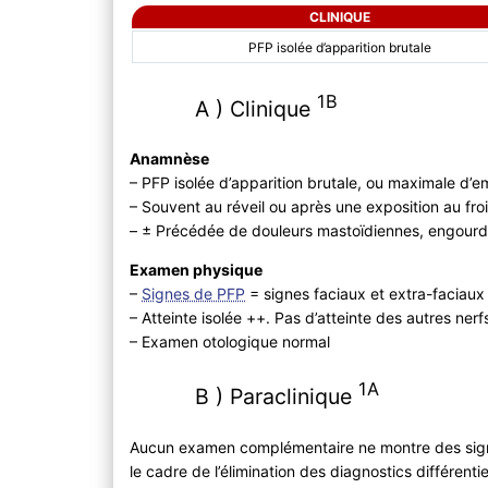
CLINIQUE
PFP isolée d’apparition brutale
1B
A ) Clinique
Anamnèse
– PFP isolée d’apparition brutale, ou maximale d’
– Souvent au réveil ou après une exposition au fro
– ± Précédée de douleurs mastoïdiennes, engourd
Examen physique
–
Signes de PFP
= signes faciaux et extra-faciaux
– Atteinte isolée ++. Pas d’atteinte des autres nerf
– Examen otologique normal
1A
B ) Paraclinique
Aucun examen complémentaire ne montre des signe
le cadre de l’élimination des diagnostics différentiel