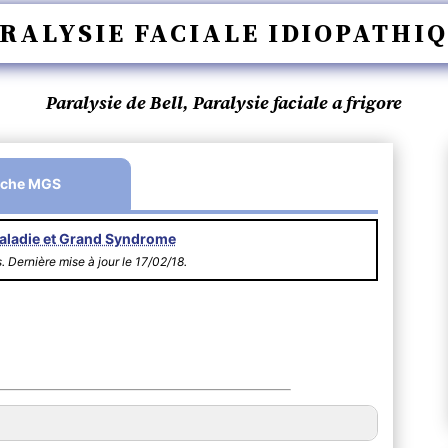
RALYSIE FACIALE IDIOPATHI
Paralysie de Bell, Paralysie faciale a frigore
iche MGS
aladie et Grand Syndrome
s. Dernière mise à jour le 17/02/18.