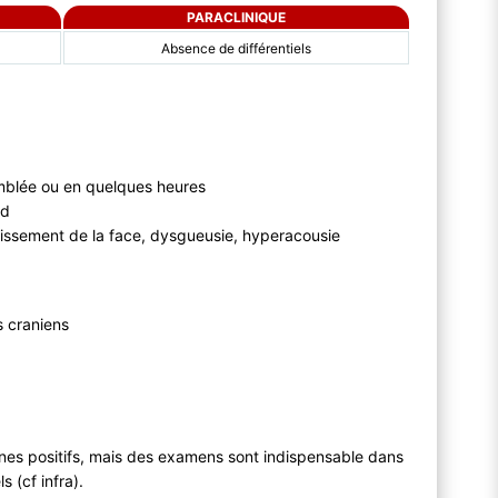
PARACLINIQUE
Absence de différentiels
emblée ou en quelques heures
id
issement de la face, dysgueusie, hyperacousie
s craniens
s positifs, mais des examens sont indispensable dans
s (cf infra).