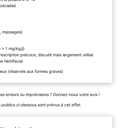
pécialisé
re, massages)
e > 1 mg/kg/j)
i prescription précoce, discuté mais largement utilisé
me hémifacial
reux (réservée aux formes graves)
des erreurs ou imprécisions ? Donnez-nous votre avis !
publics ci-dessous sont prévus à cet effet.