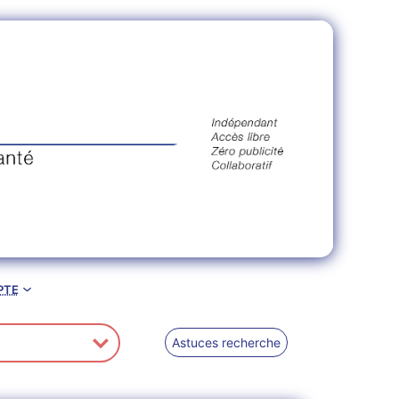
pte
Astuces recherche