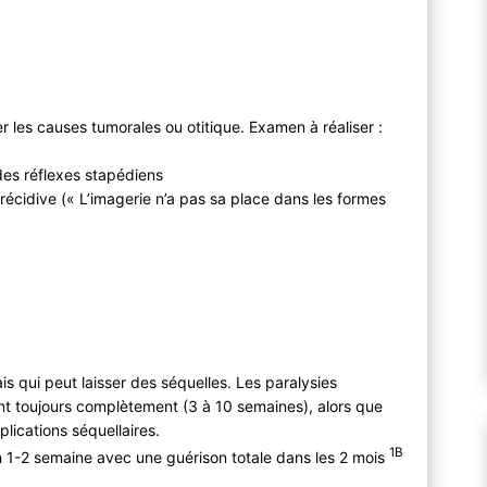
ier les causes tumorales ou otitique. Examen à réaliser :
es réflexes stapédiens
écidive (« L’imagerie n’a pas sa place dans les formes
s qui peut laisser des séquelles. Les paralysies
ent toujours complètement (3 à 10 semaines), alors que
ications séquellaires.
1B
n 1-2 semaine avec une guérison totale dans les 2 mois