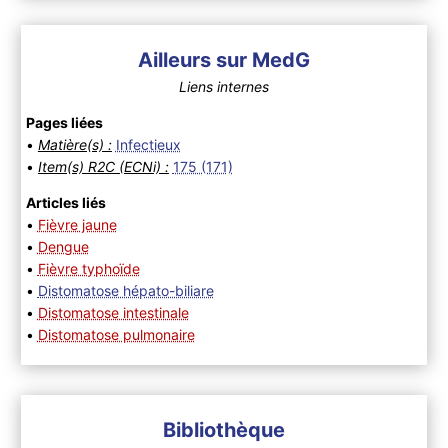
Ailleurs sur MedG
Liens internes
Pages liées
•
Matière(s) :
Infectieux
•
Item(s) R2C (ECNi) :
175 (171)
Articles liés
•
Fièvre jaune
•
Dengue
•
Fièvre typhoïde
•
Distomatose hépato-biliare
•
Distomatose intestinale
•
Distomatose pulmonaire
Bibliothèque