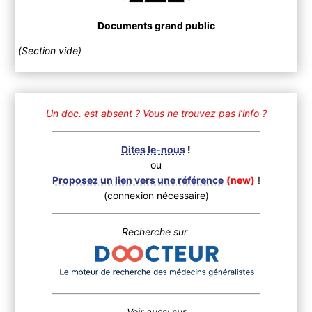
Documents grand public
(Section vide)
Un doc. est absent ?
Vous ne trouvez pas l’info ?
Dites le-nous
!
ou
Proposez un lien vers une référence
(new)
!
(connexion nécessaire)
Recherche sur
Voir aussi sur