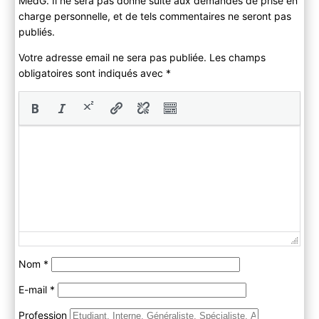
MedG. Il ne sera pas donné suite aux demandes de prise en
charge personnelle, et de tels commentaires ne seront pas
publiés.
Votre adresse email ne sera pas publiée. Les champs
obligatoires sont indiqués avec
*
Nom
*
E-mail
*
Profession