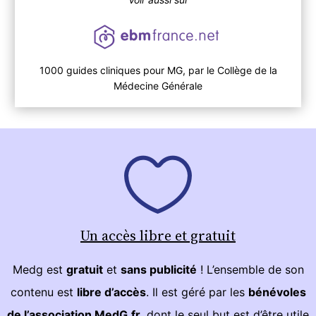
1000 guides cliniques pour MG, par le Collège de la
Médecine Générale
Un accès libre et gratuit
Medg est
gratuit
et
sans publicité
! L’ensemble de son
contenu est
libre d’accès
. Il est géré par les
bénévoles
de l’association MedG.fr
, dont le seul but est d’être utile