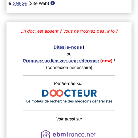
SNFGE
(Site Web
)
Un doc. est absent ?
Vous ne trouvez pas l’info ?
Dites le-nous
!
ou
Proposez un lien vers une référence
(new)
!
(connexion nécessaire)
Recherche sur
Voir aussi sur