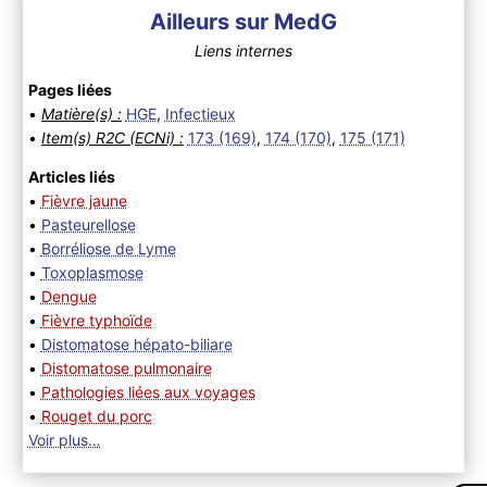
Ailleurs sur MedG
Liens internes
Pages liées
•
Matière(s) :
HGE
,
Infectieux
•
Item(s) R2C (ECNi) :
173 (169)
,
174 (170)
,
175 (171)
Articles liés
•
Fièvre jaune
•
Pasteurellose
•
Borréliose de Lyme
•
Toxoplasmose
•
Dengue
•
Fièvre typhoïde
•
Distomatose hépato-biliare
•
Distomatose pulmonaire
•
Pathologies liées aux voyages
•
Rouget du porc
Voir plus…