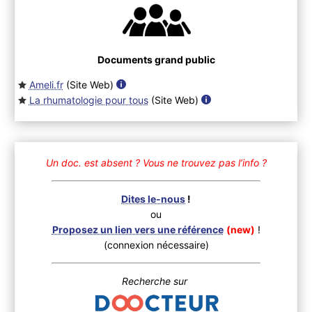
Documents grand public
Ameli.fr
(Site Web
)
La rhumatologie pour tous
(Site Web
)
Un doc. est absent ?
Vous ne trouvez pas l’info ?
Dites le-nous
!
ou
Proposez un lien vers une référence
(new)
!
(connexion nécessaire)
Recherche sur