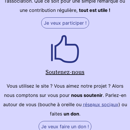
l’association. Que ce soit pour une simple remarque ou
une contribution régulière,
tout est utile !
Je veux participer !
Soutenez-nous
Vous utilisez le site ? Vous aimez notre projet ? Alors
nous comptons sur vous pour
nous soutenir
. Parlez-en
autour de vous (bouche à oreille ou
réseaux sociaux
) ou
faites
un don
.
Je veux faire un don !