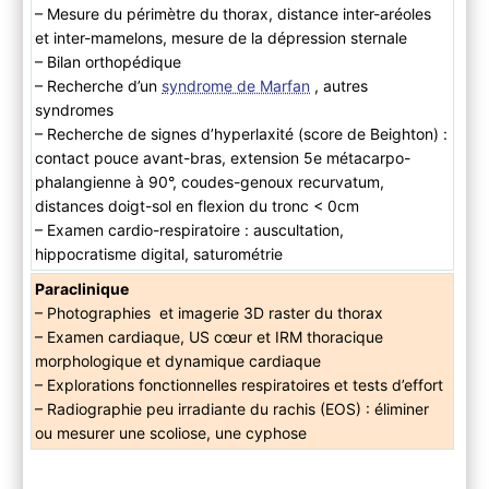
– Mesure du périmètre du thorax, distance inter-aréoles
et inter-mamelons, mesure de la dépression sternale
– Bilan orthopédique
– Recherche d’un
syndrome de Marfan
, autres
syndromes
– Recherche de signes d’hyperlaxité (score de Beighton) :
contact pouce avant-bras, extension 5e métacarpo-
phalangienne à 90°, coudes-genoux recurvatum,
distances doigt-sol en flexion du tronc < 0cm
– Examen cardio-respiratoire : auscultation,
hippocratisme digital, saturométrie
Paraclinique
– Photographies et imagerie 3D raster du thorax
– Examen cardiaque, US cœur et IRM thoracique
morphologique et dynamique cardiaque
– Explorations fonctionnelles respiratoires et tests d’effort
– Radiographie peu irradiante du rachis (EOS) : éliminer
ou mesurer une scoliose, une cyphose