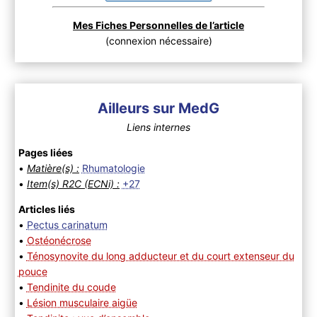
Mes Fiches Personnelles de l’article
(connexion nécessaire)
Ailleurs sur MedG
Liens internes
Pages liées
•
Matière(s) :
Rhumatologie
•
Item(s) R2C (ECNi) :
+27
Articles liés
•
Pectus carinatum
•
Ostéonécrose
•
Ténosynovite du long adducteur et du court extenseur du
pouce
•
Tendinite du coude
•
Lésion musculaire aigüe