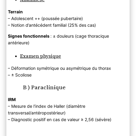
Terrain
– Adolescent ++ (poussée pubertaire)
– Notion d’antécédent familial (25% des cas)
Signes fonctionnels
: ± douleurs (cage thoracique
antérieure)
Examen physique
– Déformation symétrique ou asymétrique du thorax
– ± Scoliose
B ) Paraclinique
IRM
– Mesure de l’index de Haller (diamètre
transversal/antéropostérieur)
– Diagnostic positif en cas de valeur ≥ 2,56 (sévère)