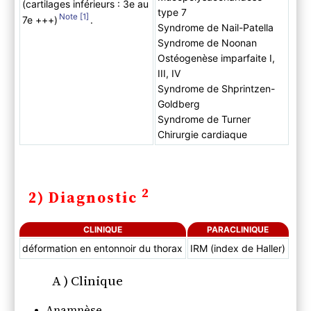
(cartilages inférieurs : 3e au
type 7
1
7e +++)
.
Syndrome de Nail-Patella
Syndrome de Noonan
Ostéogenèse imparfaite I,
III, IV
Syndrome de Shprintzen-
Goldberg
Syndrome de Turner
Chirurgie cardiaque
2
2) Diagnostic
CLINIQUE
PARACLINIQUE
déformation en entonnoir du thorax
IRM (index de Haller)
A ) Clinique
Anamnèse