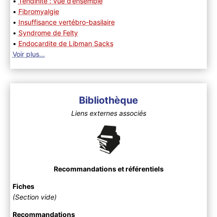
•
Tendinite : vue d’ensemble
•
Fibromyalgie
•
Insuffisance vertébro-basilaire
•
Syndrome de Felty
•
Endocardite de Libman Sacks
Voir plus…
Bibliothèque
Liens externes associés
Recommandations et référentiels
Fiches
(Section vide)
Recommandations