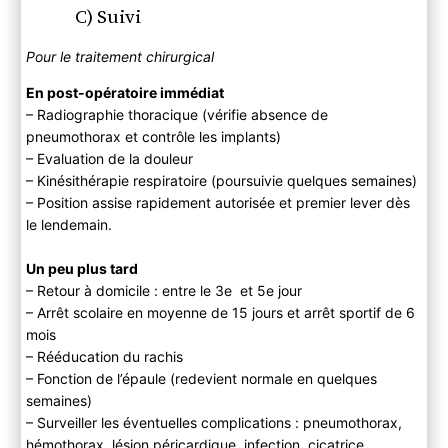
C) Suivi
Pour le traitement chirurgical
En post-opératoire immédiat
– Radiographie thoracique (vérifie absence de
pneumothorax et contrôle les implants)
– Evaluation de la douleur
– Kinésithérapie respiratoire (poursuivie quelques semaines)
– Position assise rapidement autorisée et premier lever dès
le lendemain.
Un peu plus tard
– Retour à domicile : entre le 3e et 5e jour
– Arrêt scolaire en moyenne de 15 jours et arrêt sportif de 6
mois
– Rééducation du rachis
– Fonction de l’épaule (redevient normale en quelques
semaines)
– Surveiller les éventuelles complications : pneumothorax,
hémothorax, lésion péricardique, infection, cicatrice