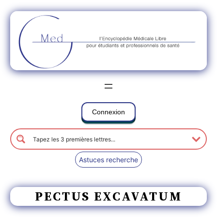
Connexion
Astuces recherche
PECTUS EXCAVATUM