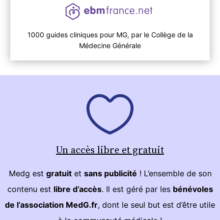
1000 guides cliniques pour MG, par le Collège de la
Médecine Générale
Un accès libre et gratuit
Medg est
gratuit
et
sans publicité
! L’ensemble de son
contenu est
libre d’accès
. Il est géré par les
bénévoles
de l’association MedG.fr
, dont le seul but est d’être utile