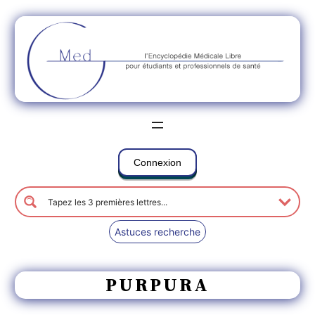
Connexion
Astuces recherche
PURPURA