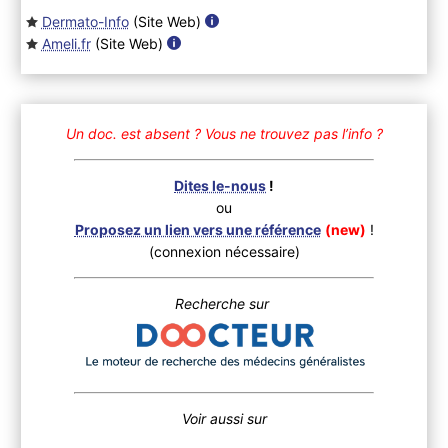
Dermato-Info
(Site Web
)
Ameli.fr
(Site Web
)
Un doc. est absent ?
Vous ne trouvez pas l’info ?
Dites le-nous
!
ou
Proposez un lien vers une référence
(new)
!
(connexion nécessaire)
Recherche sur
Voir aussi sur