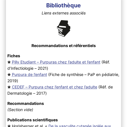
Bibliothèque
Liens externes associés
Recommandations et référentiels
Fiches
Pilly Etudiant – Purpuras chez l’adulte et l’enfant
(Réf.
d’Infectiologie – 2021
)
Purpura de l’enfant
(Fiche de synthèse – PaP en pédiatrie,
2019
)
CEDEF – Purpura chez l’enfant et chez l’adulte
(Réf. de
Dermatologie – 2017
)
Recommandations
(Section vide)
Publications scientifiques
Horisberger et al. «
De la vasculite cutanée isolée aux