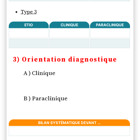
Type 3
ETIO
CLINIQUE
PARACLINIQUE
3) Orientation diagnostique
A ) Clinique
B ) Paraclinique
BILAN SYSTÉMATIQUE DEVANT …