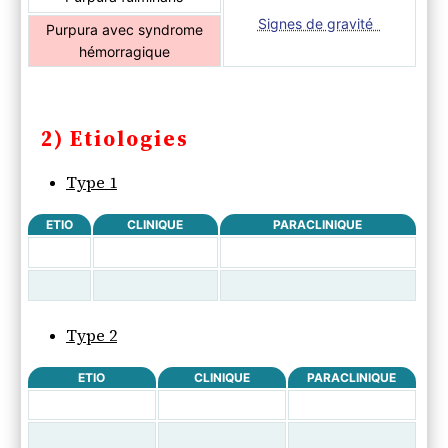
Signes de gravité
Purpura avec syndrome
hémorragique
2) Etiologies
Type 1
ETIO
CLINIQUE
PARACLINIQUE
Type 2
ETIO
CLINIQUE
PARACLINIQUE