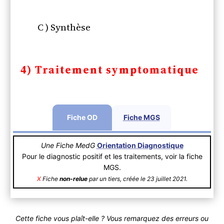
C ) Synthèse
4) Traitement symptomatique
Fiche OD
Fiche MGS
Une Fiche MedG
Orientation Diagnostique
Pour le diagnostic positif et les traitements, voir la fiche
MGS.
X
Fiche
non-relue
par un tiers, créée le 23 juillet 2021.
Cette fiche vous plaît-elle ? Vous remarquez des erreurs ou