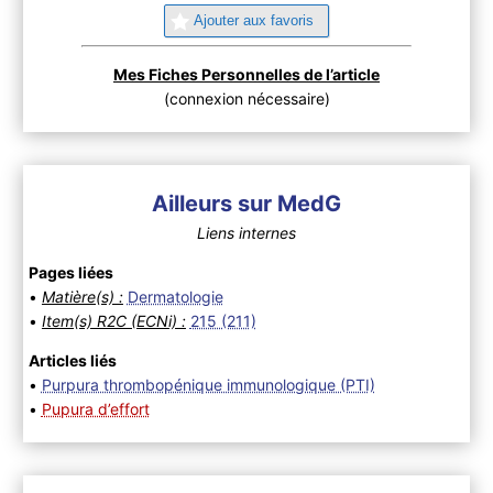
Ajouter aux favoris
Mes Fiches Personnelles de l’article
(connexion nécessaire)
Ailleurs sur MedG
Liens internes
Pages liées
•
Matière(s) :
Dermatologie
•
Item(s) R2C (ECNi) :
215 (211)
Articles liés
•
Purpura thrombopénique immunologique (PTI)
•
Pupura d’effort