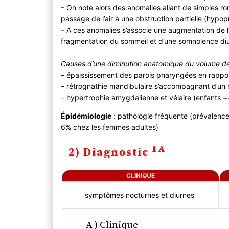
– On note alors des anomalies allant de simples r
passage de l’air à une obstruction partielle (hyp
– A ces anomalies s’associe une augmentation de l’e
fragmentation du sommeil et d’une somnolence di
Causes d’une diminution anatomique du volume 
– épaississement des parois pharyngées en rappor
– rétrognathie mandibulaire s’accompagnant d’un 
– hypertrophie amygdalienne et vélaire (enfants +
Épidémiologie
: pathologie fréquente (prévalen
6% chez les femmes adultes)
1A
2) Diagnostic
CLINIQUE
symptômes nocturnes et diurnes
A ) Clinique