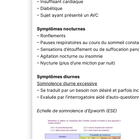
– Insuffisant cardiaque
– Diabétique
– Sujet ayant présenté un AVC
Symptômes nocturnes
– Ronflements
– Pauses respiratoires au cours du sommeil const
– Sensations d’étouffement ou de suffocation pen
– Agitation nocturne ou insomnie
– Nycturie (plus d’une miction par nuit)
Symptômes diurnes
Somnolence diurne excessive
– Se traduit par un besoin non désiré et parfois i
– Evaluée par l’interrogatoire aidé d’auto-questio
Echelle de somnolence d’Epworth (ESE)