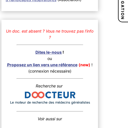
NAVIGATION
Un doc. est absent ?
Vous ne trouvez pas l’info
?
Dites le-nous
!
ou
Proposez un lien vers une référence
(new)
!
(connexion nécessaire)
Recherche sur
Voir aussi sur