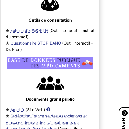
Outils de consultation
Echelle d’EPWORTH
(Outil interactif – Institut
du sommeil
)
Questionnaire STOP-BANG
(Outil interactif –
Dr. Fron
)
Documents grand public
Ameli.fr
(Site Web
)
Fédération Française des Associations et
Amicales de malades, d’Insuffisants ou
d’handicapés Respiratoires
(Association
)