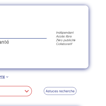
pte
Astuces recherche