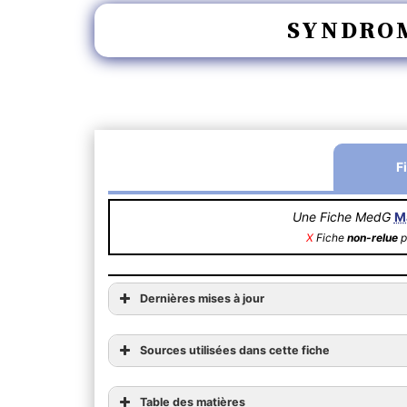
SYNDROM
F
Une Fiche MedG
M
X
Fiche
non-relue
p
Dernières mises à jour
Sources utilisées dans cette fiche
Table des matières