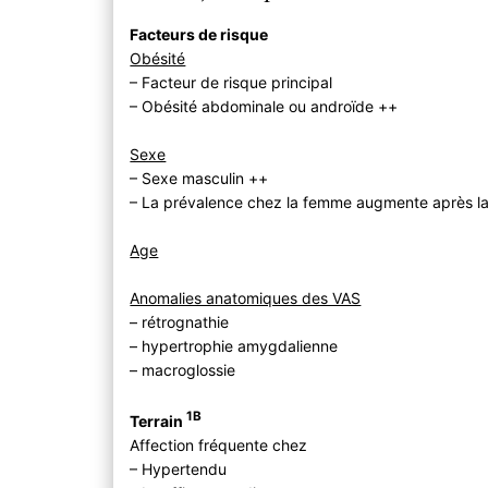
Facteurs de risque
Obésité
– Facteur de risque principal
– Obésité abdominale ou androïde ++
Sexe
– Sexe masculin ++
– La prévalence chez la femme augmente après 
Age
Anomalies anatomiques des VAS
– rétrognathie
– hypertrophie amygdalienne
– macroglossie
1B
Terrain
Affection fréquente chez
– Hypertendu