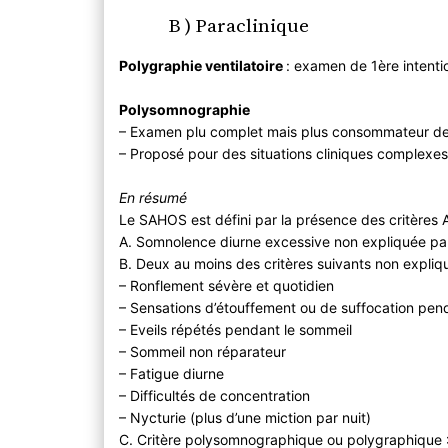
B ) Paraclinique
Polygraphie ventilatoire
: examen de 1ère intent
Polysomnographie
– Examen plu complet mais plus consommateur de
– Proposé pour des situations cliniques complexe
En résumé
Le SAHOS est défini par la présence des critères 
A. Somnolence diurne excessive non expliquée par
B. Deux au moins des critères suivants non expliq
– Ronflement sévère et quotidien
– Sensations d’étouffement ou de suffocation pen
– Eveils répétés pendant le sommeil
– Sommeil non réparateur
– Fatigue diurne
– Difficultés de concentration
– Nycturie (plus d’une miction par nuit)
C. Critère polysomnographique ou polygraphique 