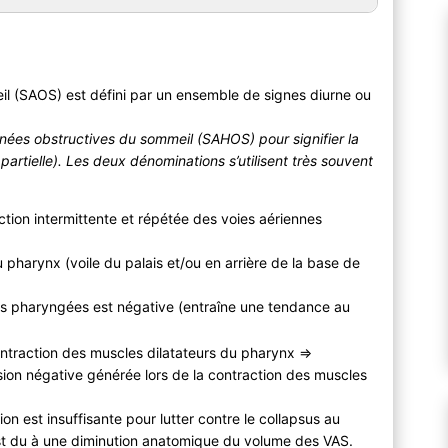
l (SAOS) est défini par un ensemble de signes diurne ou
es obstructives du sommeil (SAHOS) pour signifier la
artielle). Les deux dénominations s’utilisent très souvent
ction intermittente et répétée des voies aériennes
u pharynx (voile du palais et/ou en arrière de la base de
arois pharyngées est négative (entraîne une tendance au
ntraction des muscles dilatateurs du pharynx ⇒
ession négative générée lors de la contraction des muscles
n est insuffisante pour lutter contre le collapsus au
st du à une diminution anatomique du volume des VAS.