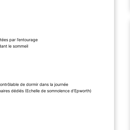
atées par l’entourage
dant le sommeil
ncontrôlable de dormir dans la journée
nnaires dédiés (Echelle de somnolence d’Epworth)