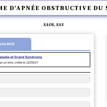
E D‘APNÉE OBSTRUCTIVE DU
SAOS, SAS
iche MGS
aladie et Grand Syndrome
ar un tiers, créée le 22/06/21.