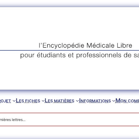
rojet
Les fiches
Les matières
Informations
Mon com