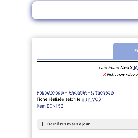
F
Une Fiche MedG
M
X
Fiche
non-relue
pa
Rhumatologie
–
Pédiatrie
–
Orthopédie
Fiche réalisée selon le
plan MGS
Item ECNi 52
Dernières mises à jour