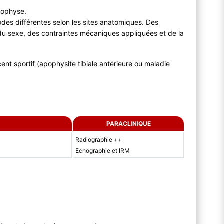
apophyse.
des différentes selon les sites anatomiques. Des
n du sexe, des contraintes mécaniques appliquées et de la
cent sportif (apophysite tibiale antérieure ou maladie
PARACLINIQUE
Radiographie ++
Echographie et IRM