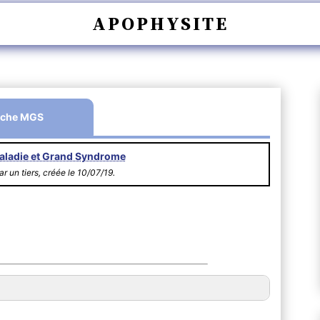
APOPHYSITE
iche MGS
aladie et Grand Syndrome
r un tiers, créée le 10/07/19.