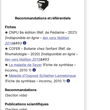
Recommandations et référentiels
Fiches
CNPU 8e édition (Réf. de Pédiatrie – 2021
)
[Indisponible en ligne –
lien vers l’édition
2014
&#93
COFER – Boiterie chez l’enfant (Réf. de
Rhumatologie – 2020
)
[Indisponible en ligne –
lien vers l’édition 2015
&#93
La maladie de Sever
(Fiche de synthèse –
inconnu, 2010 ?
)
Maladie d’Osgood-Schlatter-Lannelongue
(Fiche de synthèse – inconnu, 2010 ?
)
Recommandations
(Section vide)
Publications scientifiques
(Section vide)