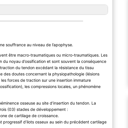
une souffrance au niveau de l’apophyse.
uvent être macro-traumatiques ou micro-traumatiques. Les
n du noyau d’ossification et sont souvent la conséquence
 traction du tendon excédant la résistance du tissu
ste des doutes concernant la physiopathologie (lésions
 les forces de traction sur une insertion immature
’ossification), les compressions locales, un phénomène
oéminence osseuse au site d’insertion du tendon. La
trois (03) stades de développement :
 zone de cartilage de croissance.
 progressif d’ilots osseux au sein du précédent cartilage