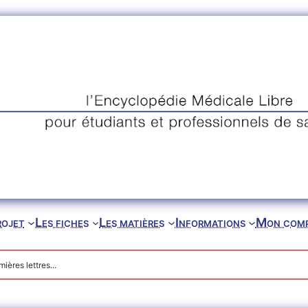
rojet
Les fiches
Les matières
Informations
Mon com