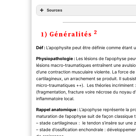
Sources
2
1) Généralités
Déf :
L’apophysite peut être définie comme étant 
Physiopathologie :
Les lésions de l’apophyse pe
lésions macro-traumatiques entraînent une avulsio
d’une contraction musculaire violente. La force de
cartilagineux, un arrachement se produit. Il subsi
micro-traumatiques ++). Les théories incriminent :
(fragmentation, fracture voire nécrose du noyau d
inflammatoire local.
Rappel anatomique :
L’apophyse représente la pr
maturation de l’apophyse suit de façon classique 
– stade cartilagineux : le tendon s’insère sur une
– stade d’ossification enchondrale : développement