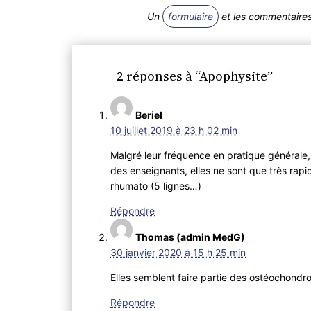
Un
formulaire
et les commentaires 
2 réponses à “Apophysite”
Beriel
10 juillet 2019 à 23 h 02 min
Malgré leur fréquence en pratique générale,
des enseignants, elles ne sont que très rap
rhumato (5 lignes…)
Répondre
Thomas (admin MedG)
30 janvier 2020 à 15 h 25 min
Elles semblent faire partie des ostéochondro
Répondre