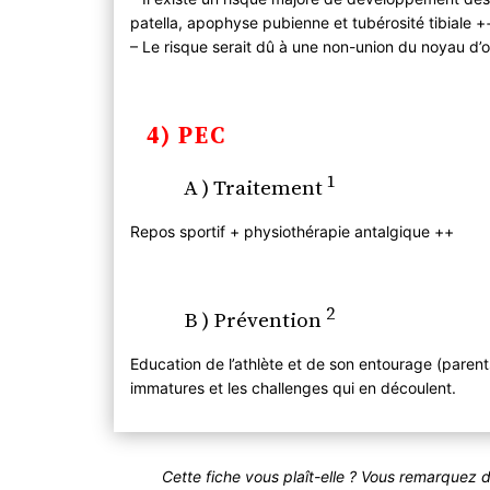
patella, apophyse pubienne et tubérosité tibiale +
– Le risque serait dû à une non-union du noyau d’o
4) PEC
1
A ) Traitement
Repos sportif + physiothérapie antalgique ++
2
B ) Prévention
Education de l’athlète et de son entourage (parents
immatures et les challenges qui en découlent.
Cette fiche vous plaît-elle ? Vous remarquez 