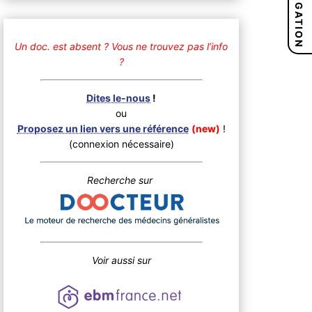
NAVIGATION
Un doc. est absent ?
Vous ne trouvez pas l’info
?
Dites le-nous
!
ou
Proposez un lien vers une référence
(new)
!
(connexion nécessaire)
Recherche sur
Voir aussi sur