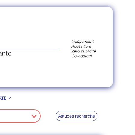
pte
Astuces recherche