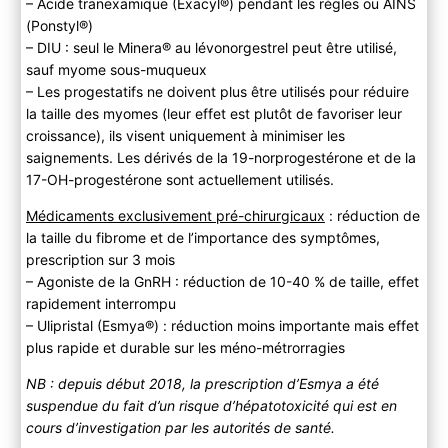
– Acide tranexamique (Exacyl®) pendant les règles ou AINS
(Ponstyl®)
– DIU : seul le Minera® au lévonorgestrel peut être utilisé,
sauf myome sous-muqueux
– Les progestatifs ne doivent plus être utilisés pour réduire
la taille des myomes (leur effet est plutôt de favoriser leur
croissance), ils visent uniquement à minimiser les
saignements. Les dérivés de la 19-norprogestérone et de la
17-OH-progestérone sont actuellement utilisés.
Médicaments exclusivement pré-chirurgicaux
: réduction de
la taille du fibrome et de l’importance des symptômes,
prescription sur 3 mois
– Agoniste de la GnRH : réduction de 10-40 % de taille, effet
rapidement interrompu
– Ulipristal (Esmya®) : réduction moins importante mais effet
plus rapide et durable sur les méno-métrorragies
NB : depuis début 2018, la prescription d’Esmya a été
suspendue du fait d’un risque d’hépatotoxicité qui est en
cours d’investigation par les autorités de santé.