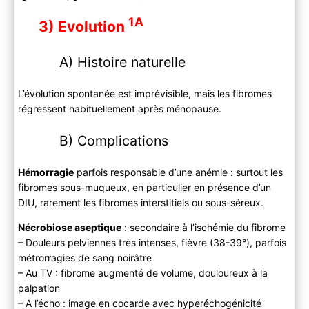
1A
3) Evolution
A) Histoire naturelle
L’évolution spontanée est imprévisible, mais les fibromes
régressent habituellement après ménopause.
B) Complications
Hémorragie
parfois responsable d’une anémie : surtout les
fibromes sous-muqueux, en particulier en présence d’un
DIU, rarement les fibromes interstitiels ou sous-séreux.
Nécrobiose aseptique
: secondaire à l’ischémie du fibrome
– Douleurs pelviennes très intenses, fièvre (38-39°), parfois
métrorragies de sang noirâtre
– Au TV : fibrome augmenté de volume, douloureux à la
palpation
– A l’écho : image en cocarde avec hyperéchogénicité