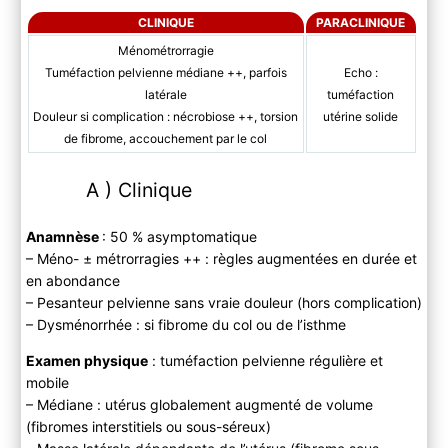
CLINIQUE
PARACLINIQUE
Ménométrorragie
Tuméfaction pelvienne médiane ++, parfois
Echo :
latérale
tuméfaction
Douleur si complication : nécrobiose ++, torsion
utérine solide
de fibrome, accouchement par le col
A ) Clinique
Anamnèse
: 50 % asymptomatique
– Méno- ± métrorragies ++ : règles augmentées en durée et
en abondance
– Pesanteur pelvienne sans vraie douleur (hors complication)
– Dysménorrhée : si fibrome du col ou de l’isthme
Examen physique
: tuméfaction pelvienne régulière et
mobile
– Médiane : utérus globalement augmenté de volume
(fibromes interstitiels ou sous-séreux)