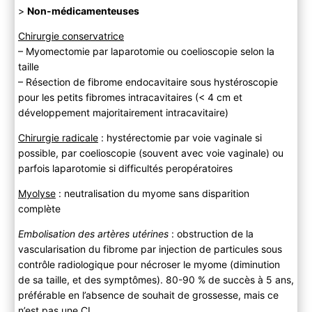
>
Non-médicamenteuses
Chirurgie conservatrice
– Myomectomie par laparotomie ou coelioscopie selon la
taille
– Résection de fibrome endocavitaire sous hystéroscopie
pour les petits fibromes intracavitaires (< 4 cm et
développement majoritairement intracavitaire)
Chirurgie radicale
: hystérectomie par voie vaginale si
possible, par coelioscopie (souvent avec voie vaginale) ou
parfois laparotomie si difficultés peropératoires
Myolyse
: neutralisation du myome sans disparition
complète
Embolisation des artères utérines
: obstruction de la
vascularisation du fibrome par injection de particules sous
contrôle radiologique pour nécroser le myome (diminution
de sa taille, et des symptômes). 80-90 % de succès à 5 ans,
préférable en l’absence de souhait de grossesse, mais ce
n’est pas une CI.