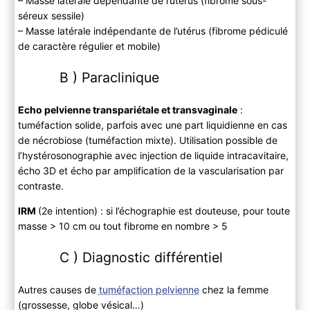
– Masse latérale dépendante de l’utérus (fibrome sous-
séreux sessile)
– Masse latérale indépendante de l’utérus (fibrome pédiculé
de caractère régulier et mobile)
B ) Paraclinique
Echo pelvienne transpariétale et transvaginale
:
tuméfaction solide, parfois avec une part liquidienne en cas
de nécrobiose (tuméfaction mixte). Utilisation possible de
l’hystérosonographie avec injection de liquide intracavitaire,
écho 3D et écho par amplification de la vascularisation par
contraste.
IRM
(2e intention) : si l’échographie est douteuse, pour toute
masse > 10 cm ou tout fibrome en nombre > 5
C ) Diagnostic différentiel
Autres causes de
tuméfaction pelvienne
chez la femme
(grossesse, globe vésical…)