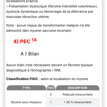
localisations praevia
– Présentation dystocique (fibrome interstitiel volumineux),
dystocie dynamique ou hémorragie de la délivrance par
mauvaise rétraction utérine.
Note : aucun risque de transformation maligne n’a été
démontré (lien myome-sarcome incertain)
1A
4) PEC
A ) Bilan
Aucun bilan n’est nécessaire devant un fibrome typique
diagnostiqué à l’échographie / IRM.
Classification FIGO
: selon la localisation du myome
TYPE
FIGO
DESCRIPTION
0
Pédiculé intracavitaire
Myome sous-muqueux
1
> 50 % intracavitaire