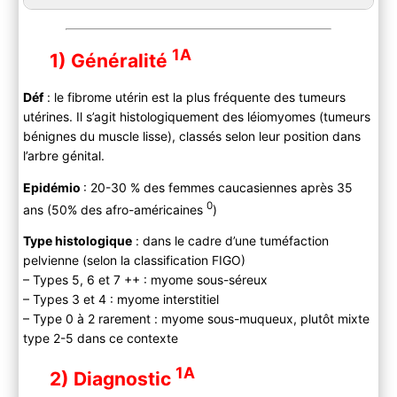
1A
1) Généralité
Déf
: le fibrome utérin est la plus fréquente des tumeurs
utérines. Il s’agit histologiquement des léiomyomes (tumeurs
bénignes du muscle lisse), classés selon leur position dans
l’arbre génital.
Epidémio
: 20-30 % des femmes caucasiennes après 35
0
ans (50% des afro-américaines
)
Type histologique
: dans le cadre d’une tuméfaction
pelvienne (selon la classification FIGO)
– Types 5, 6 et 7 ++ : myome sous-séreux
– Types 3 et 4 : myome interstitiel
– Type 0 à 2 rarement : myome sous-muqueux, plutôt mixte
type 2-5 dans ce contexte
1A
2) Diagnostic