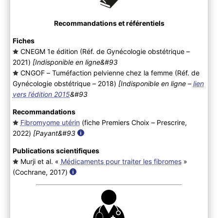
Recommandations et référentiels
Fiches
CNEGM 1e édition (Réf. de Gynécologie obstétrique –
2021
)
[Indisponible en ligne&#93
CNGOF – Tuméfaction pelvienne chez la femme (Réf. de
Gynécologie obstétrique – 2018
)
[Indisponible en ligne –
lien
vers l’édition 2015
&#93
Recommandations
Fibromyome utérin
(fiche Premiers Choix – Prescrire,
2022
)
[Payant&#93
Publications scientifiques
Murji et al. «
Médicaments pour traiter les fibromes
»
(Cochrane, 2017
)