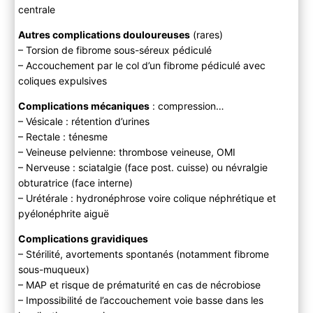
centrale
Autres complications douloureuses
(rares)
– Torsion de fibrome sous-séreux pédiculé
– Accouchement par le col d’un fibrome pédiculé avec
coliques expulsives
Complications mécaniques
: compression…
– Vésicale : rétention d’urines
– Rectale : ténesme
– Veineuse pelvienne: thrombose veineuse, OMI
– Nerveuse : sciatalgie (face post. cuisse) ou névralgie
obturatrice (face interne)
– Urétérale : hydronéphrose voire colique néphrétique et
pyélonéphrite aiguë
Complications gravidiques
– Stérilité, avortements spontanés (notamment fibrome
sous-muqueux)
– MAP et risque de prématurité en cas de nécrobiose
– Impossibilité de l’accouchement voie basse dans les