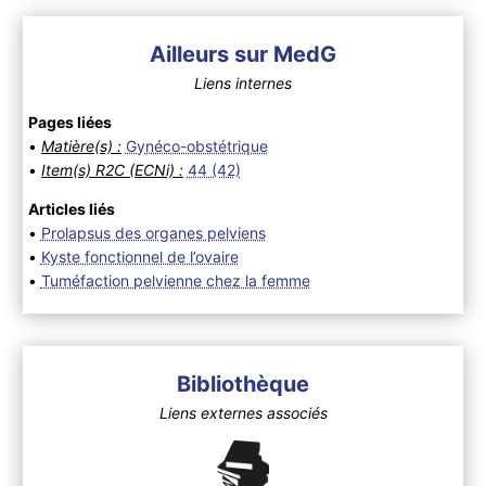
Ailleurs sur MedG
Liens internes
Pages liées
•
Matière(s) :
Gynéco-obstétrique
•
Item(s) R2C (ECNi) :
44 (42)
Articles liés
•
Prolapsus des organes pelviens
•
Kyste fonctionnel de l’ovaire
•
Tuméfaction pelvienne chez la femme
Bibliothèque
Liens externes associés