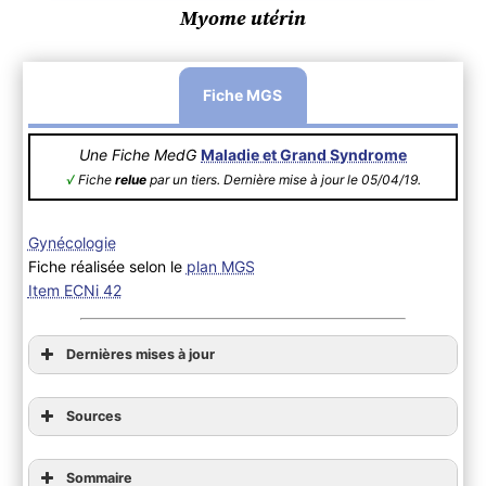
Myome utérin
Fiche MGS
Une Fiche MedG
Maladie et Grand Syndrome
√
Fiche
relue
par un tiers. Dernière mise à jour le 05/04/19.
Gynécologie
Fiche réalisée selon le
plan MGS
Item ECNi 42
Dernières mises à jour
Sources
Sommaire