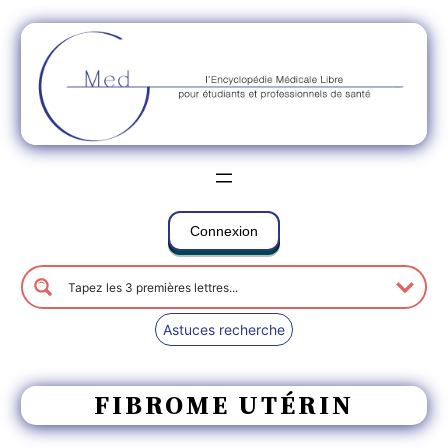
Connexion
Astuces recherche
FIBROME UTÉRIN