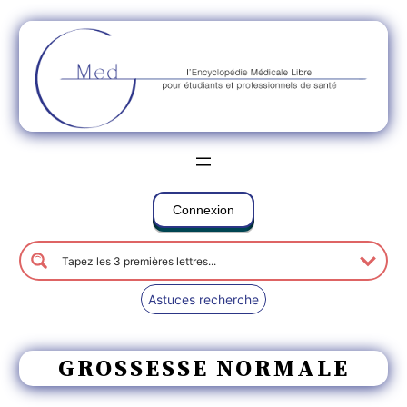
Connexion
Astuces recherche
GROSSESSE NORMALE