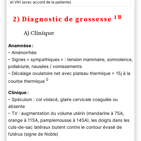
et VIH (avec accord de la patiente)
1B
2) Diagnostic de grossesse
A) Clinique
Anamnèse :
– Aménorrhée
– Signes « sympathiques » : tension mammaire, somnolence,
pollakiurie, nausées / vomissements
– Décalage ovulatoire net avec plateau thermique > 15j à la
0
courbe thermique
Clinique :
– Spéculum : col violacé, glaire cervicale coagulée ou
absente
– TV : augmentation du volume utérin (mandarine à 7SA,
orange à 11SA, pamplemousse à 14SA), les doigts dans les
culs-de-sac latéraux butent contre le contour évasé de
l’utérus (signe de Noble)