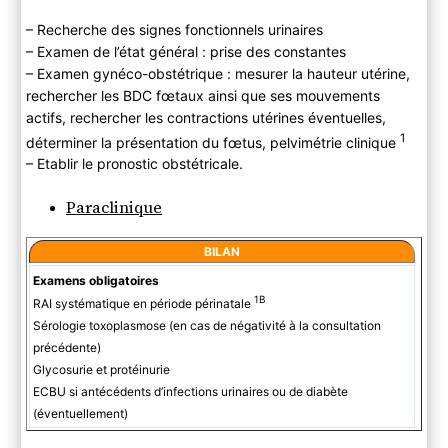
– Recherche des signes fonctionnels urinaires
– Examen de l’état général : prise des constantes
– Examen gynéco-obstétrique : mesurer la hauteur utérine,
rechercher les BDC fœtaux ainsi que ses mouvements
actifs, rechercher les contractions utérines éventuelles,
1
déterminer la présentation du fœtus, pelvimétrie clinique
– Etablir le pronostic obstétricale.
Paraclinique
BILAN
Examens obligatoires
1B
RAI systématique en période périnatale
Sérologie toxoplasmose (en cas de négativité à la consultation
précédente)
Glycosurie et protéinurie
ECBU si antécédents d’infections urinaires ou de diabète
(éventuellement)