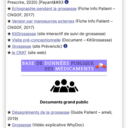
Prescrire, 2020
)
[Payant&#93
Echographie pendant la grossesse
(Fiche Info Patient –
CNGOF, 2017
)
Version par manoeuvres externes
(Fiche Info Patient –
CNGOF, 2017
)
KitGrossesse
(site interactif de suivi de grossesse
)
Visite pré-conceptionnelle
(Document – KitGrossesse
)
Grossesse
(site Prévenclic
)
le CRAT
(site web
)
Documents grand public
Désagréments de la grossesse
(Guide Patient – ameli,
2019
)
Grossesse
(Vidéo explicative WhyDoc
)