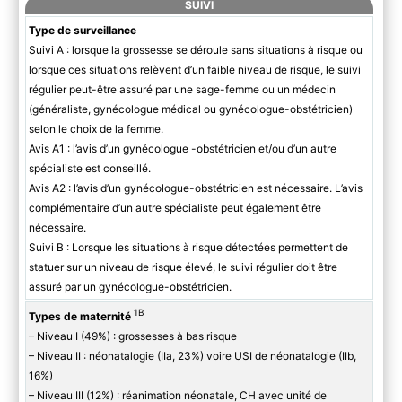
SUIVI
Type de surveillance
Suivi A : lorsque la grossesse se déroule sans situations à risque ou
lorsque ces situations relèvent d’un faible niveau de risque, le suivi
régulier peut-être assuré par une sage-femme ou un médecin
(généraliste, gynécologue médical ou gynécologue-obstétricien)
selon le choix de la femme.
Avis A1 : l’avis d’un gynécologue -obstétricien et/ou d’un autre
spécialiste est conseillé.
Avis A2 : l’avis d’un gynécologue-obstétricien est nécessaire. L’avis
complémentaire d’un autre spécialiste peut également être
nécessaire.
Suivi B : Lorsque les situations à risque détectées permettent de
statuer sur un niveau de risque élevé, le suivi régulier doit être
assuré par un gynécologue-obstétricien.
1B
Types de maternité
– Niveau I (49%) : grossesses à bas risque
– Niveau II : néonatalogie (IIa, 23%) voire USI de néonatalogie (IIb,
16%)
– Niveau III (12%) : réanimation néonatale, CH avec unité de