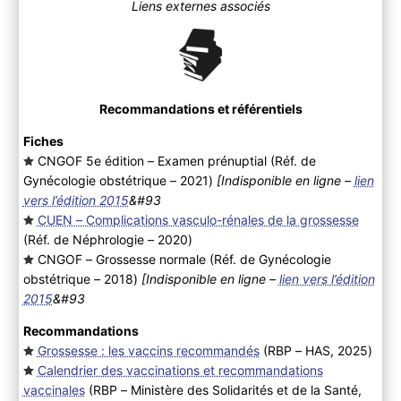
Liens externes associés
Recommandations et référentiels
Fiches
CNGOF 5e édition – Examen prénuptial (Réf. de
Gynécologie obstétrique – 2021
)
[Indisponible en ligne –
lien
vers l’édition 2015
&#93
CUEN – Complications vasculo-rénales de la grossesse
(Réf. de Néphrologie – 2020
)
CNGOF – Grossesse normale (Réf. de Gynécologie
obstétrique – 2018
)
[Indisponible en ligne –
lien vers l’édition
2015
&#93
Recommandations
Grossesse : les vaccins recommandés
(RBP – HAS, 2025
)
Calendrier des vaccinations et recommandations
vaccinales
(RBP – Ministère des Solidarités et de la Santé,