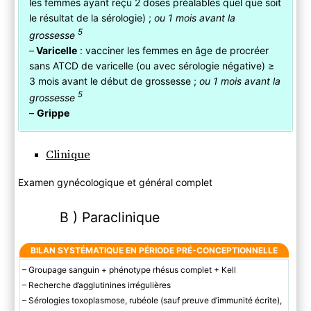
les femmes ayant reçu 2 doses préalables quel que soit
le résultat de la sérologie) ;
ou 1 mois avant la
5
grossesse
–
Varicelle
: vacciner les femmes en âge de procréer
sans ATCD de varicelle (ou avec sérologie négative) ≥
3 mois avant le début de grossesse ;
ou 1 mois avant la
5
grossesse
–
Grippe
Clinique
Examen gynécologique et général complet
B ) Paraclinique
BILAN SYSTÉMATIQUE EN PÉRIODE PRÉ-CONCEPTIONNELLE
– Groupage sanguin + phénotype rhésus complet + Kell
– Recherche d’agglutinines irrégulières
– Sérologies toxoplasmose, rubéole (sauf preuve d’immunité écrite),