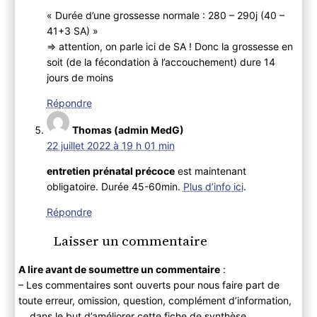
« Durée d’une grossesse normale : 280 – 290j (40 –
41+3 SA) »
=> attention, on parle ici de SA ! Donc la grossesse en
soit (de la fécondation à l’accouchement) dure 14
jours de moins
Répondre
Thomas (admin MedG)
22 juillet 2022 à 19 h 01 min
entretien prénatal précoce
est maintenant
obligatoire. Durée 45-60min.
Plus d’info ici
.
Répondre
Laisser un commentaire
A lire avant de soumettre un commentaire
:
– Les commentaires sont ouverts pour nous faire part de
toute erreur, omission, question, complément d’information,
… dans le but
d’améliorer cette fiche de synthèse.