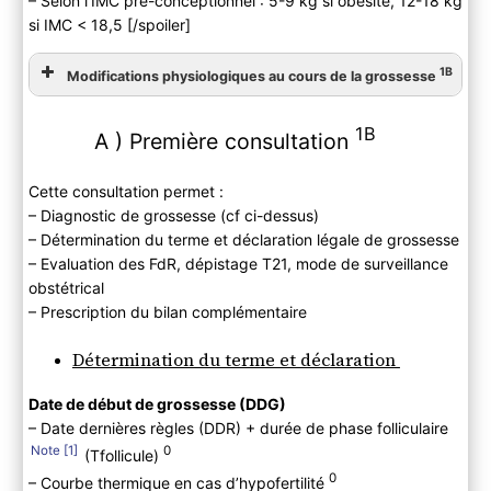
– Selon l’IMC pré-conceptionnel : 5-9 kg si obésité, 12-18 kg
si IMC < 18,5 [/spoiler]
1B
Modifications physiologiques au cours de la grossesse
1B
A ) Première consultation
Cette consultation permet :
– Diagnostic de grossesse (cf ci-dessus)
– Détermination du terme et déclaration légale de grossesse
– Evaluation des FdR, dépistage T21, mode de surveillance
obstétrical
– Prescription du bilan complémentaire
Détermination du terme et déclaration
Date de début de grossesse (DDG)
– Date dernières règles (DDR) + durée de phase folliculaire
1
0
(Tfollicule)
0
– Courbe thermique en cas d’hypofertilité