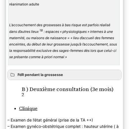
réanimation adulte
L’accouchement des grossesses à bas risque est parfois réalisé
1B
dans d’autres lieux
: espaces « physiologiques » internes à une
maternité, ou maisons de naissance = « lieu d’accueil des femmes
enceintes, du début de leur grossesse jusqu’à l’accouchement, sous
la responsabilité exclusive des sages-femmes dès lors que celui-ci
se présente comme à priori normal »
FdR pendant la grossesse
B ) Deuxième consultation (3e mois)
2
Clinique
– Examen de l’état général (prise de la TA ++)
– Examen gynéco-obstétrique complet : hauteur utérine ( à