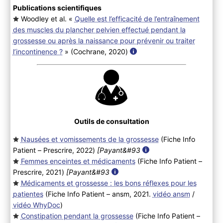
Publications scientifiques
Woodley et al. «
Quelle est l’efficacité de l’entraînement
des muscles du plancher pelvien effectué pendant la
grossesse ou après la naissance pour prévenir ou traiter
l’incontinence ?
» (Cochrane, 2020
)
Outils de consultation
Nausées et vomissements de la grossesse
(Fiche Info
Patient – Prescrire, 2022
)
[Payant&#93
Femmes enceintes et médicaments
(Fiche Info Patient –
Prescrire, 2021
)
[Payant&#93
Médicaments et grossesse : les bons réflexes pour les
patientes
(Fiche Info Patient – ansm, 2021.
vidéo ansm
/
vidéo WhyDoc
)
Constipation pendant la grossesse
(Fiche Info Patient –