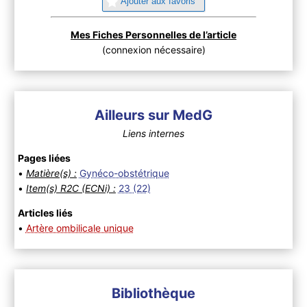
Ajouter aux favoris
Mes Fiches Personnelles de l’article
(connexion nécessaire)
Ailleurs sur MedG
Liens internes
Pages liées
•
Matière(s) :
Gynéco-obstétrique
•
Item(s) R2C (ECNi) :
23 (22)
Articles liés
•
Artère ombilicale unique
Bibliothèque