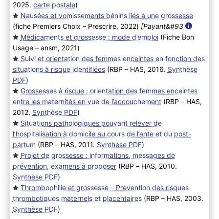
2025.
carte postale
)
Nausées et vomissements bénins liés à une grossesse
(fiche Premiers Choix – Prescrire, 2022
)
[Payant&#93
Médicaments et grossesse : mode d’emploi
(Fiche Bon
Usage – ansm, 2021
)
Suivi et orientation des femmes enceintes en fonction des
situations à risque identifiées
(RBP – HAS, 2016.
Synthèse
PDF
)
Grossesses à risque : orientation des femmes enceintes
entre les maternités en vue de l’accouchement
(RBP – HAS,
2012.
Synthèse PDF
)
Situations pathologiques pouvant relever de
l’hospitalisation à domicile au cours de l’ante et du post-
partum
(RBP – HAS, 2011.
Synthèse PDF
)
Projet de grossesse : informations, messages de
prévention, examens à proposer
(RBP – HAS, 2010.
Synthèse PDF
)
Thrombophilie et grossesse – Prévention des risques
thrombotiques maternels et placentaires
(RBP – HAS, 2003.
Synthèse PDF
)